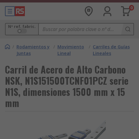
0
Nº ref. fabric.
/
Rodamientos y
/
Movimiento
/
Carriles de Guías
Juntas
Lineal
Lineales
Carril de Acero de Alto Carbono
NSK, N1S151500TCNF01PCZ serie
N1S, dimensiones 1500 mm x 15
mm