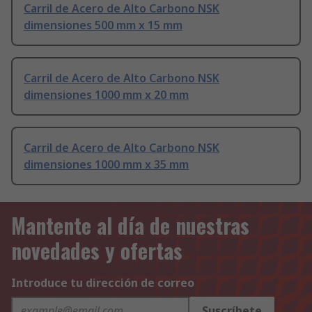
Carril de Acero de Alto Carbono NSK
dimensiones 500 mm x 15 mm
Carril de Acero de Alto Carbono NSK
dimensiones 1000 mm x 20 mm
Carril de Acero de Alto Carbono NSK
dimensiones 1000 mm x 35 mm
Mantente al día de nuestras
novedades y ofertas
Introduce tu dirección de correo
Suscríbete