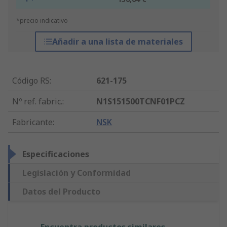
*precio indicativo
Añadir a una lista de materiales
Código RS
:
621-175
Nº ref. fabric.
:
N1S151500TCNF01PCZ
Fabricante
:
NSK
Especificaciones
Legislación y Conformidad
Datos del Producto