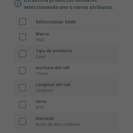
Encuentra productos similares
seleccionando uno o varios atributos.
Seleccionar todo
Marca
NSK
Tipo de producto
Carril
Anchura del raíl
15mm
Longitud del raíl
1500mm
Serie
N1S
Material
Acero de Alto Carbono