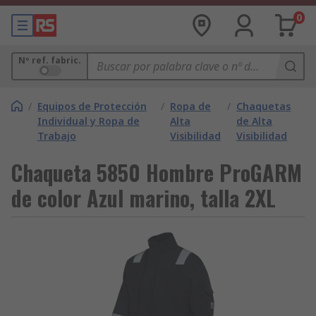
0
Nº ref. fabric.
/
Equipos de Protección
/
Ropa de
/
Chaquetas
Individual y Ropa de
Alta
de Alta
Trabajo
Visibilidad
Visibilidad
Chaqueta 5850 Hombre ProGARM
de color Azul marino, talla 2XL