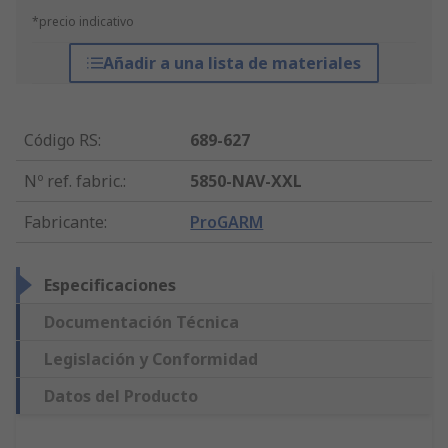
*precio indicativo
Añadir a una lista de materiales
Código RS
:
689-627
Nº ref. fabric.
:
5850-NAV-XXL
Fabricante
:
ProGARM
Especificaciones
Documentación Técnica
Legislación y Conformidad
Datos del Producto