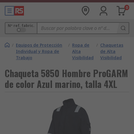
0
Nº ref. fabric.
/
Equipos de Protección
/
Ropa de
/
Chaquetas
Individual y Ropa de
Alta
de Alta
Trabajo
Visibilidad
Visibilidad
Chaqueta 5850 Hombre ProGARM
de color Azul marino, talla 4XL