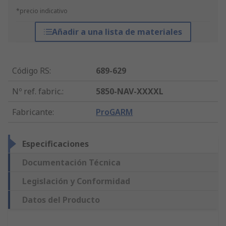
*precio indicativo
Añadir a una lista de materiales
Código RS
:
689-629
Nº ref. fabric.
:
5850-NAV-XXXXL
Fabricante
:
ProGARM
Especificaciones
Documentación Técnica
Legislación y Conformidad
Datos del Producto