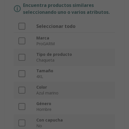
Encuentra productos similares
seleccionando uno o varios atributos.
Seleccionar todo
Marca
ProGARM
Tipo de producto
Chaqueta
Tamaño
4XL
Color
Azul marino
Género
Hombre
Con capucha
No