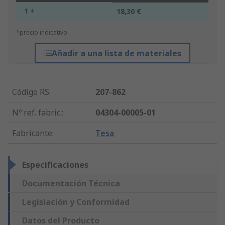
1 +
18,30 €
*precio indicativo
Añadir a una lista de materiales
Código RS
:
207-862
Nº ref. fabric.
:
04304-00005-01
Fabricante
:
Tesa
Especificaciones
Documentación Técnica
Legislación y Conformidad
Datos del Producto