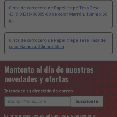
Cinta de carrocero de Papel crepé Tesa Tesa
4319 04319-00005-00 de color Marrón, 15mm x 50
m
Cinta de carrocero de Papel crepé Tesa Tesa de
color Gamuza, 30mm x 50 m
Mantente al día de nuestras
novedades y ofertas
Introduce tu dirección de correo
Suscríbete
La información personal que nos proporciones al