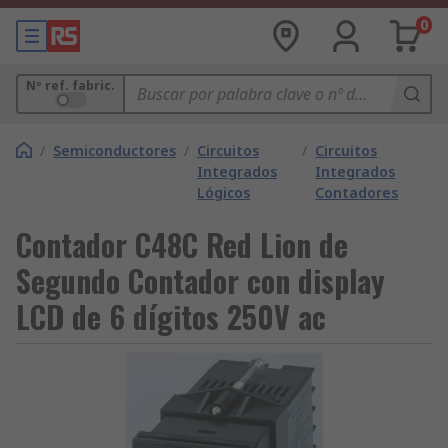
0
Nº ref. fabric.
/
Semiconductores
/
Circuitos
/
Circuitos
Integrados
Integrados
Lógicos
Contadores
Contador C48C Red Lion de
Segundo Contador con display
LCD de 6 dígitos 250V ac