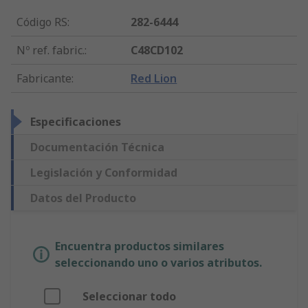
Código RS
:
282-6444
Nº ref. fabric.
:
C48CD102
Fabricante
:
Red Lion
Especificaciones
Documentación Técnica
Legislación y Conformidad
Datos del Producto
Encuentra productos similares
seleccionando uno o varios atributos.
Seleccionar todo