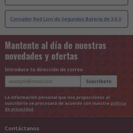
Contador Red Lion de Segundos Batería de 3,6 V
Mantente al día de nuestras
novedades y ofertas
Introduce tu dirección de correo
Suscríbete
La información personal que nos proporciones al
suscribirte se procesará de acuerdo con nuestra
política
de privacidad
.
Contáctanos