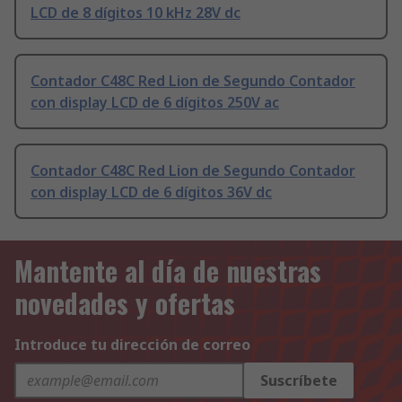
LCD de 8 dígitos 10 kHz 28V dc
Contador C48C Red Lion de Segundo Contador
con display LCD de 6 dígitos 250V ac
Contador C48C Red Lion de Segundo Contador
con display LCD de 6 dígitos 36V dc
Mantente al día de nuestras
novedades y ofertas
Introduce tu dirección de correo
Suscríbete