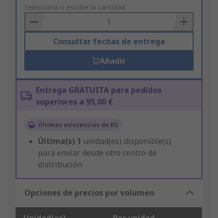
to
Selecciona o escribe la cantidad
Basket
Consultar fechas de entrega
Añadir
Entrega GRATUITA para pedidos
superiores a 95,00 €
Últimas existencias de RS
Última(s)
1
unidad(es) disponible(s)
para enviar desde otro centro de
distribución
Opciones de precios por volumen