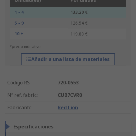
Unidad(es)
Por unidad
1 - 4
133,20 €
5 - 9
126,54 €
10 +
119,88 €
*precio indicativo
Añadir a una lista de materiales
Código RS
:
720-0553
Nº ref. fabric.
:
CUB7CVR0
Fabricante
:
Red Lion
Especificaciones