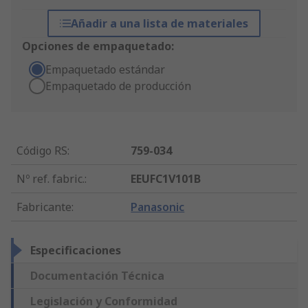
Añadir a una lista de materiales
Opciones de empaquetado:
Empaquetado estándar
Empaquetado de producción
Código RS
:
759-034
Nº ref. fabric.
:
EEUFC1V101B
Fabricante
:
Panasonic
Especificaciones
Documentación Técnica
Legislación y Conformidad