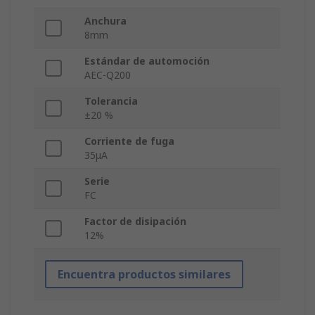
Anchura
8mm
Estándar de automoción
AEC-Q200
Tolerancia
±20 %
Corriente de fuga
35μA
Serie
FC
Factor de disipación
12%
Encuentra productos similares