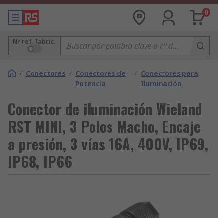
0
Nº ref. fabric.
/
Conectores
/
Conectores de
/
Conectores para
Potencia
Iluminación
Conector de iluminación Wieland
RST MINI, 3 Polos Macho, Encaje
a presión, 3 vías 16A, 400V, IP69,
IP68, IP66