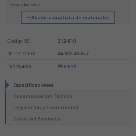
*precio indicativo
Añadir a una lista de materiales
Código RS
:
212-810
Nº ref. fabric.
:
46.032.4555.7
Fabricante
:
Wieland
Especificaciones
Documentación Técnica
Legislación y Conformidad
Datos del Producto