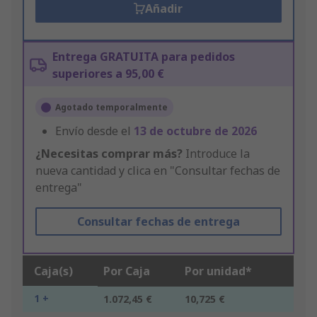
Añadir
Entrega GRATUITA para pedidos
superiores a 95,00 €
Agotado temporalmente
Envío desde el
13 de octubre de 2026
¿Necesitas comprar más?
Introduce la
nueva cantidad y clica en "Consultar fechas de
entrega"
Consultar fechas de entrega
Caja(s)
Por Caja
Por unidad*
1 +
1.072,45 €
10,725 €