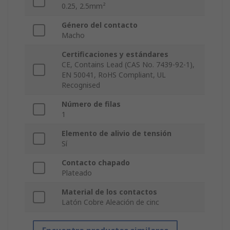
0.25, 2.5mm²
Género del contacto
Macho
Certificaciones y estándares
CE, Contains Lead (CAS No. 7439-92-1),
EN 50041, RoHS Compliant, UL
Recognised
Número de filas
1
Elemento de alivio de tensión
Sí
Contacto chapado
Plateado
Material de los contactos
Latón Cobre Aleación de cinc