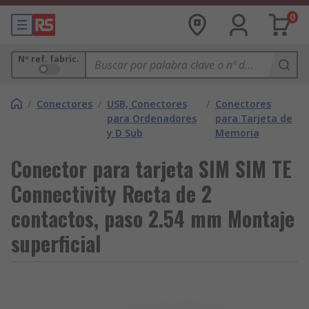
0
Nº ref. fabric.
/
Conectores
/
USB, Conectores
/
Conectores
para Ordenadores
para Tarjeta de
y D Sub
Memoria
Conector para tarjeta SIM SIM TE
Connectivity Recta de 2
contactos, paso 2.54 mm Montaje
superficial