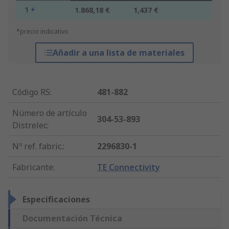
1 +
1.868,18 €
1,437 €
*precio indicativo
Añadir a una lista de materiales
Código RS
:
481-882
Número de artículo
304-53-893
Distrelec
:
Nº ref. fabric.
:
2296830-1
Fabricante
:
TE Connectivity
Especificaciones
Documentación Técnica