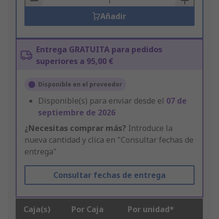
Añadir
Entrega GRATUITA para pedidos
superiores a 95,00 €
Disponible en el proveedor
Disponible(s) para enviar desde el
07 de
septiembre de 2026
¿Necesitas comprar más?
Introduce la
nueva cantidad y clica en "Consultar fechas de
entrega"
Consultar fechas de entrega
Caja(s)
Por Caja
Por unidad*