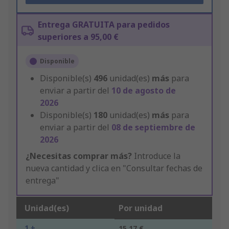
Entrega GRATUITA para pedidos
superiores a 95,00 €
Disponible
Disponible(s)
496
unidad(es)
más
para
enviar a partir del
10 de agosto de
2026
Disponible(s)
180
unidad(es)
más
para
enviar a partir del
08 de septiembre de
2026
¿Necesitas comprar más?
Introduce la
nueva cantidad y clica en "Consultar fechas de
entrega"
Unidad(es)
Por unidad
1 +
15,17 €