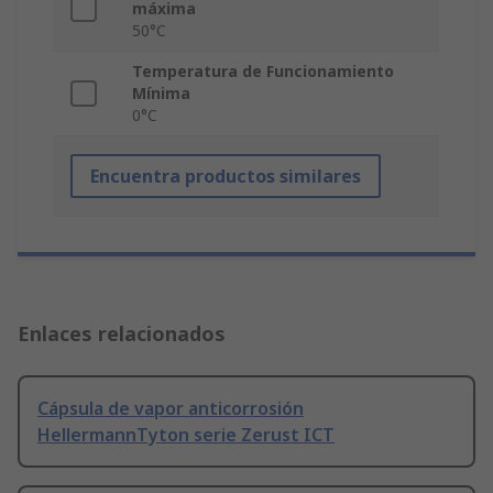
máxima
50°C
Temperatura de Funcionamiento
Mínima
0°C
Encuentra productos similares
Enlaces relacionados
Cápsula de vapor anticorrosión
HellermannTyton serie Zerust ICT