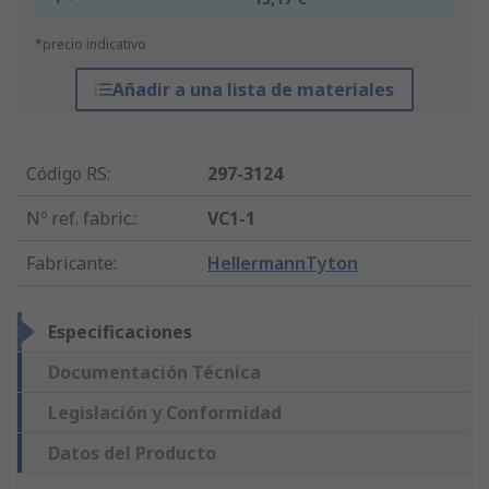
*precio indicativo
Añadir a una lista de materiales
Código RS
:
297-3124
Nº ref. fabric.
:
VC1-1
Fabricante
:
HellermannTyton
Especificaciones
Documentación Técnica
Legislación y Conformidad
Datos del Producto