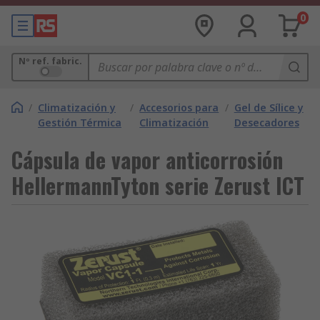
0
Nº ref. fabric.
/
Climatización y
/
Accesorios para
/
Gel de Sílice y
Gestión Térmica
Climatización
Desecadores
Cápsula de vapor anticorrosión
HellermannTyton serie Zerust ICT