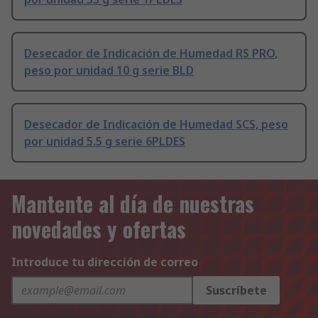
Desecador de Indicación de Humedad RS PRO,
peso por unidad 10 g serie BLD
Desecador de Indicación de Humedad SCS, peso
por unidad 5.5 g serie 6PLDES
Mantente al día de nuestras
novedades y ofertas
Introduce tu dirección de correo
Suscríbete