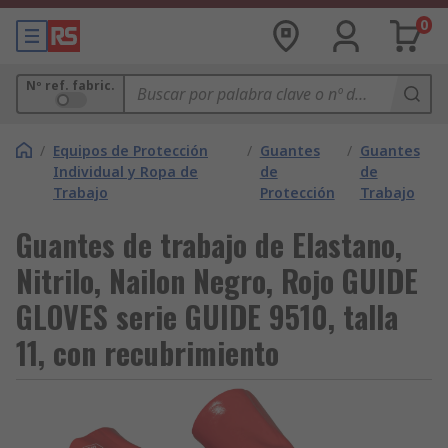
0
Nº ref. fabric.
/
Equipos de Protección
/
Guantes
/
Guantes
Individual y Ropa de
de
de
Trabajo
Protección
Trabajo
Guantes de trabajo de Elastano,
Nitrilo, Nailon Negro, Rojo GUIDE
GLOVES serie GUIDE 9510, talla
11, con recubrimiento