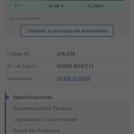
1 +
91,85 €
15,308 €
*precio indicativo
Añadir a una lista de materiales
Código RS
:
276-379
Nº ref. fabric.
:
GUIDE 9510 T11
Fabricante
:
GUIDE GLOVES
Especificaciones
Documentación Técnica
Legislación y Conformidad
Datos del Producto