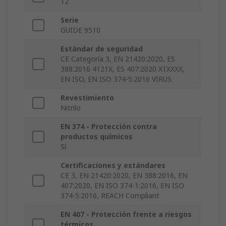
12
Serie
GUIDE 9510
Estándar de seguridad
CE Categoría 3, EN 21420:2020, ES
388:2016 4121X, ES 407:2020 X1XXXX,
EN ISO, EN ISO 374-5:2016 VIRUS
Revestimiento
Nitrilo
EN 374 - Protección contra
productos químicos
Sí
Certificaciones y estándares
CE 3, EN 21420:2020, EN 388:2016, EN
407:2020, EN ISO 374-1:2016, EN ISO
374-5:2016, REACH Compliant
EN 407 - Protección frente a riesgos
térmicos