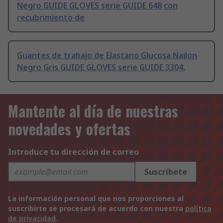
Negro GUIDE GLOVES serie GUIDE 648 con
recubrimiento de
Guantes de trabajo de Elastano Glucosa Nailon
Negro Gris GUIDE GLOVES serie GUIDE 3304,
Mantente al día de nuestras
novedades y ofertas
Introduce tu dirección de correo
Suscríbete
La información personal que nos proporciones al
suscribirte se procesará de acuerdo con nuestra
política
de privacidad
.