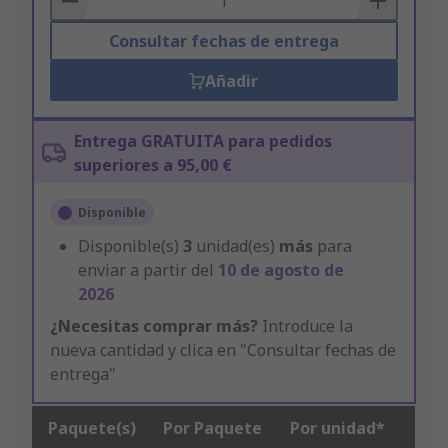
Consultar fechas de entrega
Añadir
Entrega GRATUITA para pedidos
superiores a 95,00 €
Disponible
Disponible(s)
3
unidad(es)
más
para
enviar a partir del
10 de agosto de
2026
¿Necesitas comprar más?
Introduce la
nueva cantidad y clica en "Consultar fechas de
entrega"
Paquete(s)
Por Paquete
Por unidad*