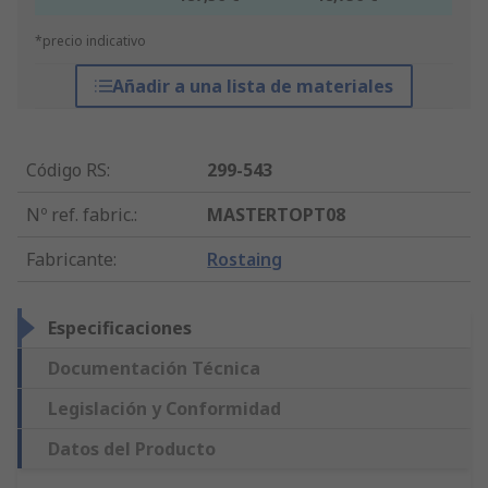
*precio indicativo
Añadir a una lista de materiales
Código RS
:
299-543
Nº ref. fabric.
:
MASTERTOPT08
Fabricante
:
Rostaing
Especificaciones
Documentación Técnica
Legislación y Conformidad
Datos del Producto