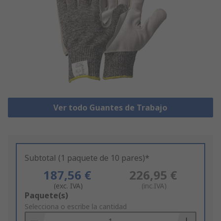
Ver todo Guantes de Trabajo
Subtotal (1 paquete de 10 pares)*
187,56 €
226,95 €
(exc. IVA)
(inc.IVA)
Add
Paquete(s)
to
Selecciona o escribe la cantidad
Basket