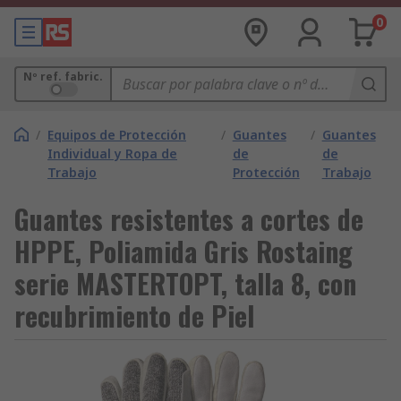
0
Nº ref. fabric.
/
Equipos de Protección
/
Guantes
/
Guantes
Individual y Ropa de
de
de
Trabajo
Protección
Trabajo
Guantes resistentes a cortes de
HPPE, Poliamida Gris Rostaing
serie MASTERTOPT, talla 8, con
recubrimiento de Piel