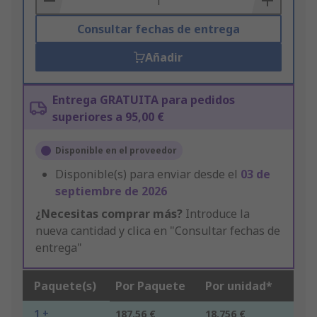
Consultar fechas de entrega
Añadir
Entrega GRATUITA para pedidos
superiores a 95,00 €
Disponible en el proveedor
Disponible(s) para enviar desde el
03 de
septiembre de 2026
¿Necesitas comprar más?
Introduce la
nueva cantidad y clica en "Consultar fechas de
entrega"
Paquete(s)
Por Paquete
Por unidad*
1 +
187,56 €
18,756 €