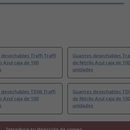
desechables Traffi Traffi
Guantes desechables Traff
lo Azul caja de 100
de Nitrilo Azul caja de 10
s
unidades
 desechables TD06 Traffi
Guantes desechables TD0
lo Azul caja de 100
de Nitrilo Azul caja de 10
s
unidades
Introduce tu dirección de correo