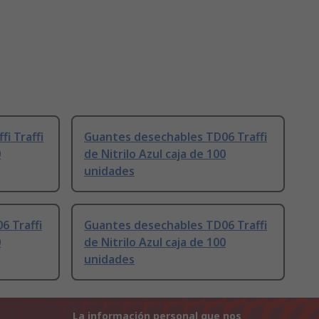
i Traffi
Guantes desechables TD06 Traffi
0
de Nitrilo Azul caja de 100
unidades
6 Traffi
Guantes desechables TD06 Traffi
0
de Nitrilo Azul caja de 100
unidades
La información personal que nos