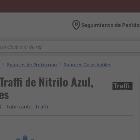
Seguimiento de Pedido
/
Guantes de Protección
/
Guantes Desechables
raffi de Nitrilo Azul,
es
K
Fabricante
:
Traffi