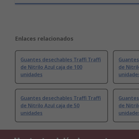
Enlaces relacionados
Guantes desechables Traffi Traffi
Guantes 
de Nitrilo Azul caja de 100
de Nitri
unidades
unidade
Guantes desechables Traffi Traffi
Guantes
de Nitrilo Azul caja de 50
de Nitri
unidades
unidade