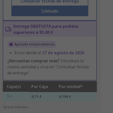
Consultar fechas de entrega
Añadir
Entrega GRATUITA para pedidos
superiores a 95,00 €
Agotado temporalmente
Envío desde el
27 de agosto de 2026
¿Necesitas comprar más?
Introduce la
nueva cantidad y clica en "Consultar fechas
de entrega"
Caja(s)
Por Caja
Por unidad*
1 +
9,71 €
0,194 €
*precio indicativo