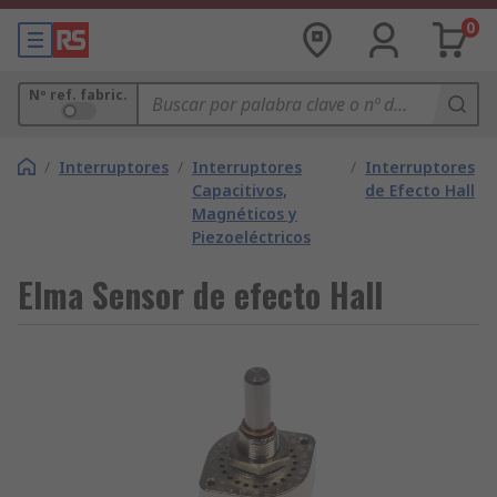
0
Nº ref. fabric.
/
Interruptores
/
Interruptores
/
Interruptores
Capacitivos,
de Efecto Hall
Magnéticos y
Piezoeléctricos
Elma Sensor de efecto Hall