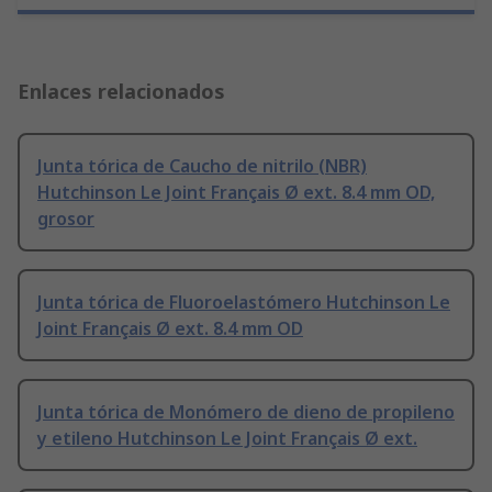
Enlaces relacionados
Junta tórica de Caucho de nitrilo (NBR)
Hutchinson Le Joint Français Ø ext. 8.4 mm OD,
grosor
Junta tórica de Fluoroelastómero Hutchinson Le
Joint Français Ø ext. 8.4 mm OD
Junta tórica de Monómero de dieno de propileno
y etileno Hutchinson Le Joint Français Ø ext.