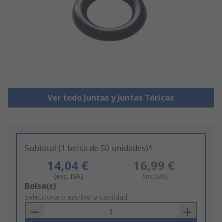
Ver todo Juntas y Juntas Tóricas
Subtotal (1 bolsa de 50 unidades)*
14,04 €
16,99 €
(exc. IVA)
(inc.IVA)
Add
Bolsa(s)
to
Selecciona o escribe la cantidad
Basket