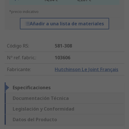
*precio indicativo
Añadir a una lista de materiales
Código RS
:
581-308
Nº ref. fabric.
:
103606
Fabricante
:
Hutchinson Le Joint Français
Especificaciones
Documentación Técnica
Legislación y Conformidad
Datos del Producto