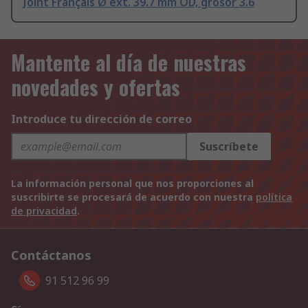
Joint Français Ø ext. 39.7 mm OD, grosor 3.6
Mantente al día de nuestras
novedades y ofertas
Introduce tu dirección de correo
Suscríbete
La información personal que nos proporciones al
suscribirte se procesará de acuerdo con nuestra
política
de privacidad
.
Contáctanos
91 512 96 99