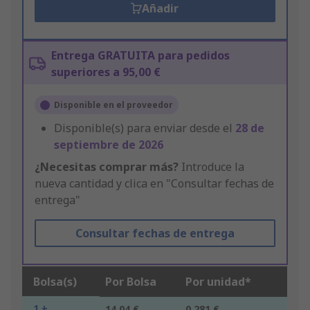
Añadir
Entrega GRATUITA para pedidos
superiores a 95,00 €
Disponible en el proveedor
Disponible(s) para enviar desde el
28 de
septiembre de 2026
¿Necesitas comprar más?
Introduce la
nueva cantidad y clica en "Consultar fechas de
entrega"
Consultar fechas de entrega
Bolsa(s)
Por Bolsa
Por unidad*
1 +
14,04 €
0,281 €