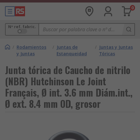
0
Nº ref. fabric.
/
Rodamientos
/
Juntas de
/
Juntas y Juntas
y Juntas
Estanqueidad
Tóricas
Junta tórica de Caucho de nitrilo
(NBR) Hutchinson Le Joint
Français, Ø int. 3.6 mm Diám.int.,
Ø ext. 8.4 mm OD, grosor