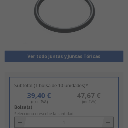
Ver todo Juntas y Juntas Tóricas
Subtotal (1 bolsa de 10 unidades)*
39,40 €
47,67 €
(exc. IVA)
(inc.IVA)
Add
Bolsa(s)
to
Selecciona o escribe la cantidad
Basket