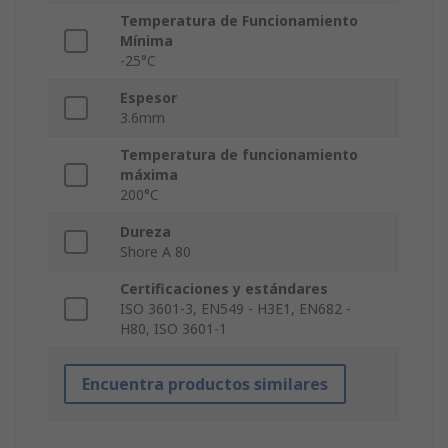
Temperatura de Funcionamiento
Mínima
-25°C
Espesor
3.6mm
Temperatura de funcionamiento
máxima
200°C
Dureza
Shore A 80
Certificaciones y estándares
ISO 3601-3, EN549 - H3E1, EN682 -
H80, ISO 3601-1
Encuentra productos similares