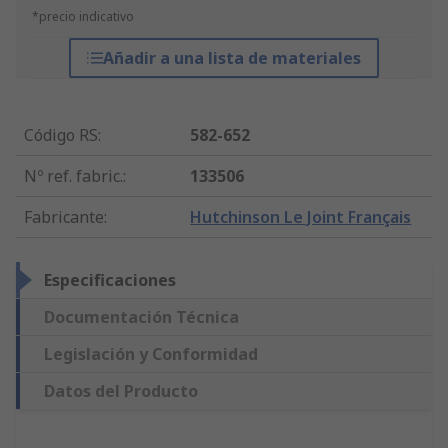
*precio indicativo
Añadir a una lista de materiales
Código RS
:
582-652
Nº ref. fabric.
:
133506
Fabricante
:
Hutchinson Le Joint Français
Especificaciones
Documentación Técnica
Legislación y Conformidad
Datos del Producto