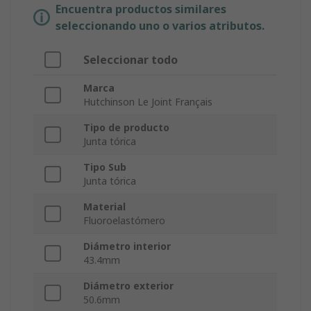
Encuentra productos similares
seleccionando uno o varios atributos.
Seleccionar todo
Marca
Hutchinson Le Joint Français
Tipo de producto
Junta tórica
Tipo Sub
Junta tórica
Material
Fluoroelastómero
Diámetro interior
43.4mm
Diámetro exterior
50.6mm