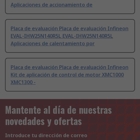
Aplicaciones de accionamiento de
Placa de evaluación Placa de evaluación Infineon
EVAL-IHW25N140R5L EVAL-IHW25N140R5L
Aplicaciones de calentamiento por
Placa de evaluación Placa de evaluación Infineon
Kit de aplicación de control de motor XMC1000
XMC1300 -
Mantente al día de nuestras
novedades y ofertas
Introduce tu dirección de correo