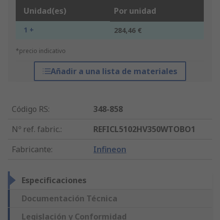
Unidad(es)
Por unidad
1 +
284,46 €
*precio indicativo
Añadir a una lista de materiales
Código RS
:
348-858
Nº ref. fabric.
:
REFICL5102HV350WTOBO1
Fabricante
:
Infineon
Especificaciones
Documentación Técnica
Legislación y Conformidad