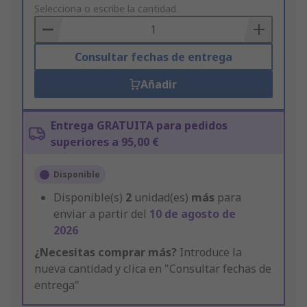
to
Selecciona o escribe la cantidad
Basket
Consultar fechas de entrega
Añadir
Entrega GRATUITA para pedidos
superiores a 95,00 €
Disponible
Disponible(s)
2
unidad(es)
más
para
enviar a partir del
10 de agosto de
2026
¿Necesitas comprar más?
Introduce la
nueva cantidad y clica en "Consultar fechas de
entrega"