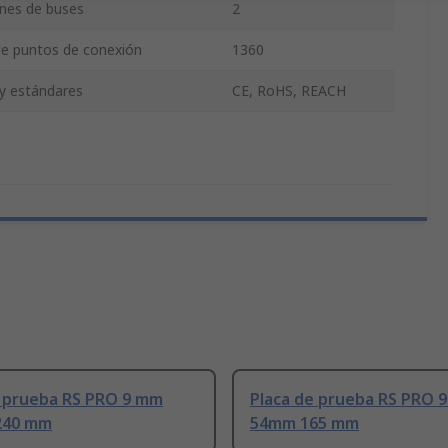
nes de buses
2
e puntos de conexión
1360
 y estándares
CE, RoHS, REACH
e prueba RS PRO 9 mm
Placa de prueba RS PRO 
240 mm
54mm 165 mm