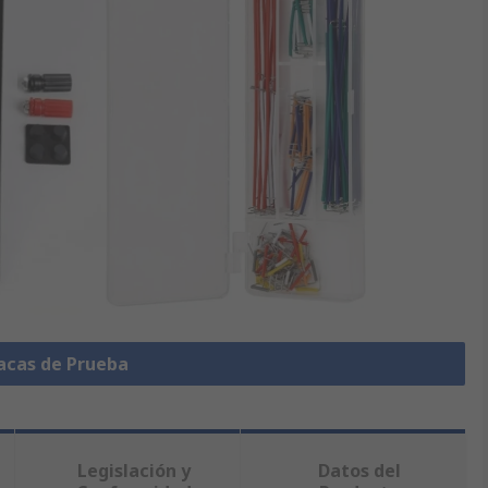
lacas de Prueba
Legislación y
Datos del