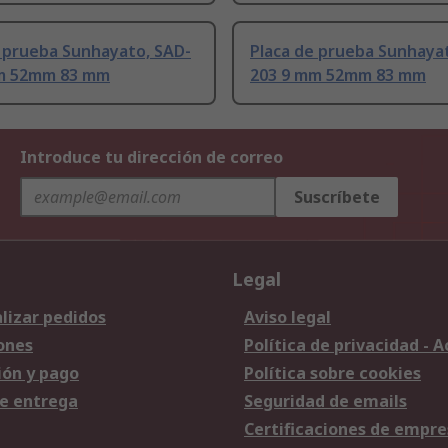
e prueba Sunhayato, SAD-
Placa de prueba Sunhayat
m 52mm 83 mm
203 9 mm 52mm 83 mm
Introduce tu dirección de correo
Suscríbete
Legal
lizar pedidos
Aviso legal
ones
Política de privacidad - 
ión y pago
Política sobre cookies
e entrega
Seguridad de emails
Certificaciones de empre