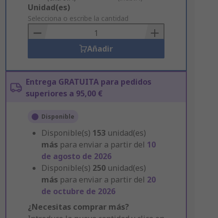
Add
Unidad(es)
to
Selecciona o escribe la cantidad
Basket
Añadir
Entrega GRATUITA para pedidos
superiores a 95,00 €
Disponible
Disponible(s)
153
unidad(es)
más
para enviar a partir del
10
de agosto de 2026
Disponible(s)
250
unidad(es)
más
para enviar a partir del
20
de octubre de 2026
¿Necesitas comprar más?