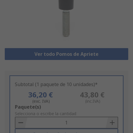
Ver todo Pomos de Apriete
Subtotal (1 paquete de 10 unidades)*
36,20 €
43,80 €
(exc. IVA)
(inc.IVA)
Add
Paquete(s)
to
Selecciona o escribe la cantidad
Basket