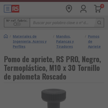
0
Nº ref. fabric.
/
Materiales de
/
Mandos,
/
Pomos
Ingeniería, Aceros y
Palancas y
de
Perfiles
Tiradores
Apriete
Pomo de apriete, RS PRO, Negro,
Termoplástico, M10 x 30 Tornillo
de palometa Roscado