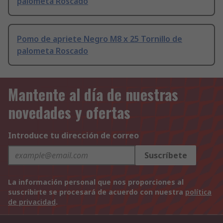
palometa Roscado
Pomo de apriete Negro M8 x 25 Tornillo de
palometa Roscado
Mantente al día de nuestras
novedades y ofertas
Introduce tu dirección de correo
Suscríbete
La información personal que nos proporciones al
suscribirte se procesará de acuerdo con nuestra
política
de privacidad
.