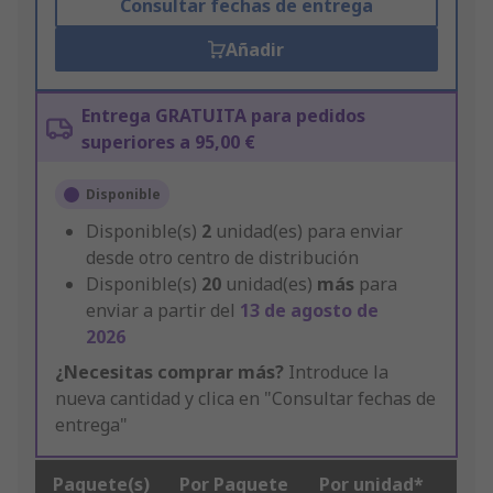
Consultar fechas de entrega
Añadir
Entrega GRATUITA para pedidos
superiores a 95,00 €
Disponible
Disponible(s)
2
unidad(es) para enviar
desde otro centro de distribución
Disponible(s)
20
unidad(es)
más
para
enviar a partir del
13 de agosto de
2026
¿Necesitas comprar más?
Introduce la
nueva cantidad y clica en "Consultar fechas de
entrega"
Paquete(s)
Por Paquete
Por unidad*