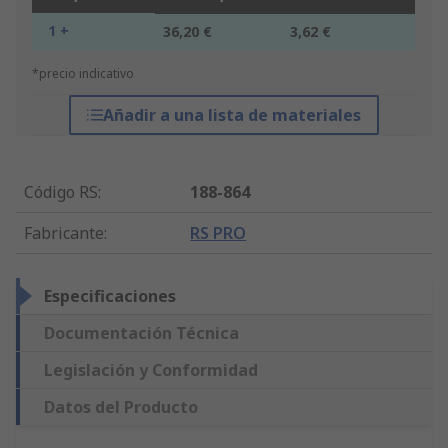
1 +
36,20 €
3,62 €
*precio indicativo
Añadir a una lista de materiales
Código RS
:
188-864
Fabricante
:
RS PRO
Especificaciones
Documentación Técnica
Legislación y Conformidad
Datos del Producto