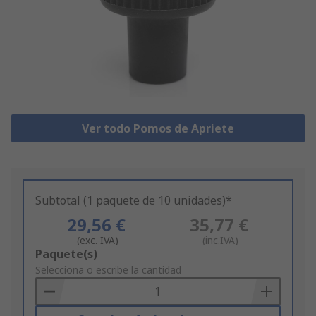
Ver todo Pomos de Apriete
Subtotal (1 paquete de 10 unidades)*
29,56 €
35,77 €
(exc. IVA)
(inc.IVA)
Add
Paquete(s)
to
Selecciona o escribe la cantidad
Basket