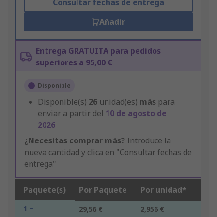
Consultar fechas de entrega
Añadir
Entrega GRATUITA para pedidos
superiores a 95,00 €
Disponible
Disponible(s)
26
unidad(es)
más
para
enviar a partir del
10 de agosto de
2026
¿Necesitas comprar más?
Introduce la
nueva cantidad y clica en "Consultar fechas de
entrega"
Paquete(s)
Por Paquete
Por unidad*
1 +
29,56 €
2,956 €