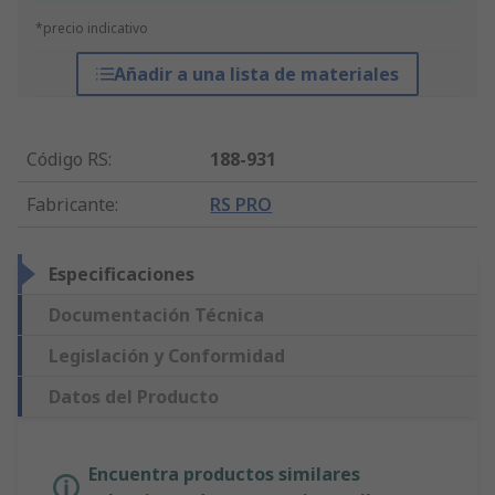
*precio indicativo
Añadir a una lista de materiales
Código RS
:
188-931
Fabricante
:
RS PRO
Especificaciones
Documentación Técnica
Legislación y Conformidad
Datos del Producto
Encuentra productos similares