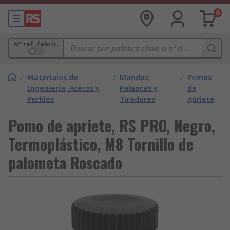
0
Nº ref. fabric.
/
Materiales de
/
Mandos,
/
Pomos
Ingeniería, Aceros y
Palancas y
de
Perfiles
Tiradores
Apriete
Pomo de apriete, RS PRO, Negro,
Termoplástico, M8 Tornillo de
palometa Roscado