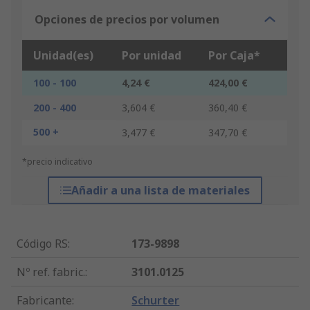
Opciones de precios por volumen
Unidad(es)
Por unidad
Por Caja*
100 - 100
4,24 €
424,00 €
200 - 400
3,604 €
360,40 €
500 +
3,477 €
347,70 €
*precio indicativo
Añadir a una lista de materiales
Código RS
:
173-9898
Nº ref. fabric.
:
3101.0125
Fabricante
:
Schurter