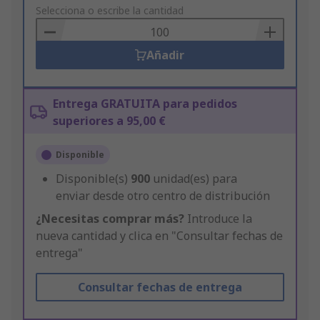
to
Selecciona o escribe la cantidad
Basket
Añadir
Entrega GRATUITA para pedidos
superiores a 95,00 €
Disponible
Disponible(s)
900
unidad(es) para
enviar desde otro centro de distribución
¿Necesitas comprar más?
Introduce la
nueva cantidad y clica en "Consultar fechas de
entrega"
Consultar fechas de entrega