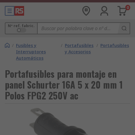
0
Nº ref. fabric.
/
Fusibles y
/
Portafusibles
/
Portafusibles
Interruptores
y Accesorios
Automáticos
Portafusibles para montaje en
panel Schurter 16A 5 x 20 mm 1
Polos FPG2 250V ac