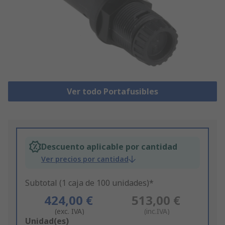
Ver todo Portafusibles
Descuento aplicable por cantidad
Ver precios por cantidad
Subtotal (1 caja de 100 unidades)*
424,00 €
513,00 €
(exc. IVA)
(inc.IVA)
Add
Unidad(es)