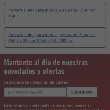
Portafusibles para montaje en panel Schurter
16A
Portafusibles para montaje en panel Schurter
16A 5 x 20 mm 1 Polos FUL 500V ac
Mantente al día de nuestras
novedades y ofertas
Introduce tu dirección de correo
Suscríbete
La información personal que nos proporciones al