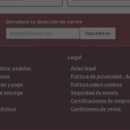
Introduce tu dirección de correo
Suscríbete
Legal
lizar pedidos
Aviso legal
ones
Política de privacidad - 
ión y pago
Política sobre cookies
e entrega
Seguridad de emails
Certificaciones de empre
técnico
Condiciones de venta