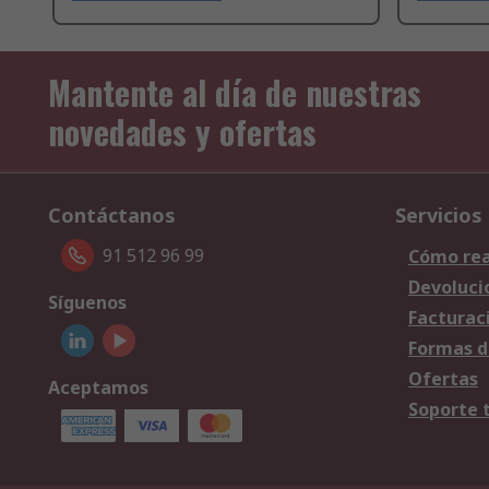
Mantente al día de nuestras
novedades y ofertas
Contáctanos
Servicios
91 512 96 99
Cómo rea
Devoluci
Síguenos
Facturac
Formas d
Ofertas
Aceptamos
Soporte 