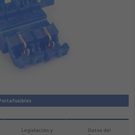
Portafusibles
Legislación y
Datos del