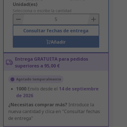
Add
Unidad(es)
to
Selecciona o escribe la cantidad
Basket
Consultar fechas de entrega
Añadir
Entrega GRATUITA para pedidos
superiores a 95,00 €
Agotado temporalmente
1000
Envío desde el
14 de septiembre
de 2026
¿Necesitas comprar más?
Introduce la
nueva cantidad y clica en "Consultar fechas
de entrega"