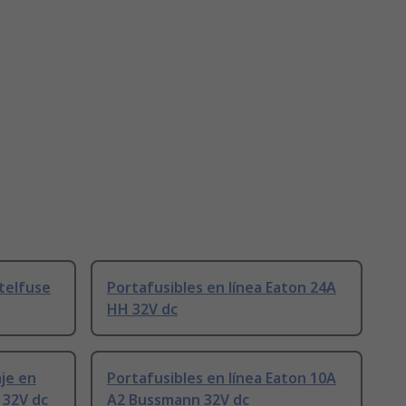
ttelfuse
Portafusibles en línea Eaton 24A
HH 32V dc
je en
Portafusibles en línea Eaton 10A
 32V dc
A2 Bussmann 32V dc