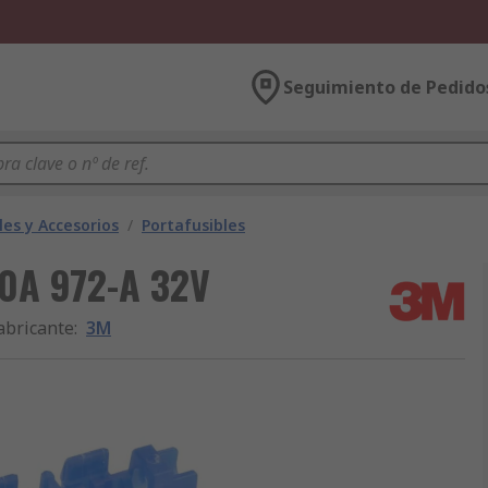
Seguimiento de Pedido
les y Accesorios
/
Portafusibles
20A 972-A 32V
abricante
:
3M