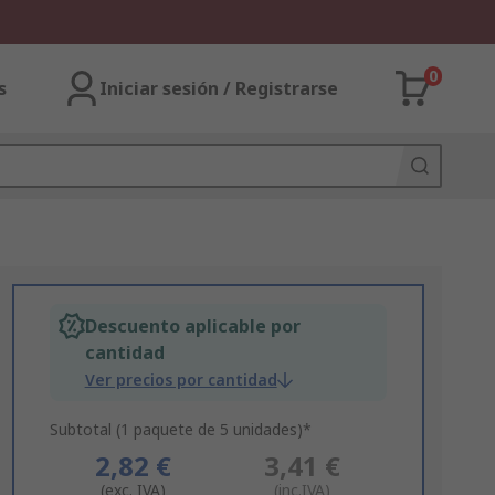
0
s
Iniciar sesión / Registrarse
Descuento aplicable por
cantidad
Ver precios por cantidad
Subtotal (1 paquete de 5 unidades)*
2,82 €
3,41 €
(exc. IVA)
(inc.IVA)