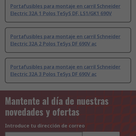
Portafusibles para montaje en carril Schneider
Electric 32A 1 Polos TeSyS DF, LS1/GK1 690V
Portafusibles para montaje en carril Schneider
Electric 32A 2 Polos TeSys DF 690V ac
Portafusibles para montaje en carril Schneider
Electric 32A 3 Polos TeSys DF 690V ac
Mantente al día de nuestras
novedades y ofertas
Introduce tu dirección de correo