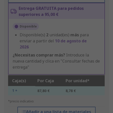
Entrega GRATUITA para pedidos
superiores a 95,00 €
Disponible
Disponible(s)
2
unidad(es)
más
para
enviar a partir del
10 de agosto de
2026
¿Necesitas comprar más?
Introduce la
nueva cantidad y clica en "Consultar fechas de
entrega"
Caja(s)
Por Caja
Por unidad*
1 +
87,80 €
8,78 €
*precio indicativo
Añadir a una lista de materiales