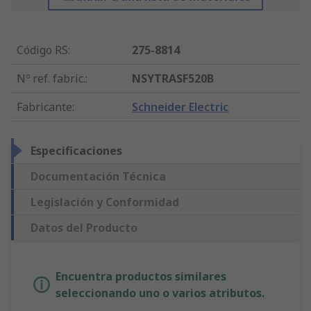
Código RS
:
275-8814
Nº ref. fabric.
:
NSYTRASF520B
Fabricante
:
Schneider Electric
Especificaciones
Documentación Técnica
Legislación y Conformidad
Datos del Producto
Encuentra productos similares
seleccionando uno o varios atributos.