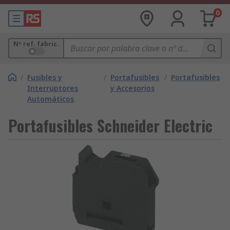
0
Nº ref. fabric.
/
Fusibles y
/
Portafusibles
/
Portafusibles
Interruptores
y Accesorios
Automáticos
Portafusibles Schneider Electric