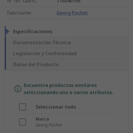
Nº ref. fabric.
:
770340105
Fabricante
:
Georg Fischer
Especificaciones
Documentación Técnica
Legislación y Conformidad
Datos del Producto
Encuentra productos similares
seleccionando uno o varios atributos.
Seleccionar todo
Marca
Georg Fischer