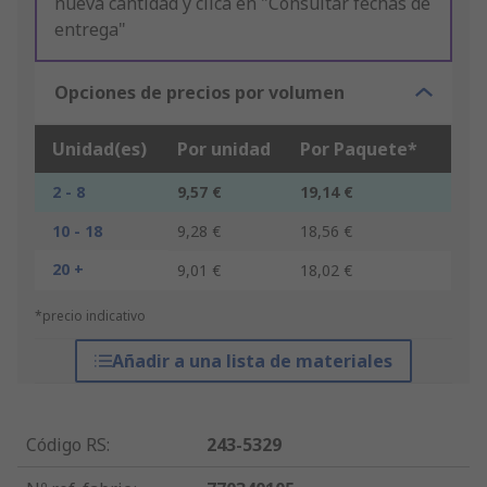
nueva cantidad y clica en "Consultar fechas de
entrega"
Opciones de precios por volumen
Unidad(es)
Por unidad
Por Paquete*
2 - 8
9,57 €
19,14 €
10 - 18
9,28 €
18,56 €
20 +
9,01 €
18,02 €
*precio indicativo
Añadir a una lista de materiales
Código RS
:
243-5329