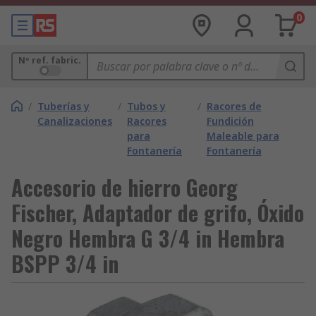
0
Nº ref. fabric.
/
Tuberías y
/
Tubos y
/
Racores de
Canalizaciones
Racores
Fundición
para
Maleable para
Fontanería
Fontanería
Accesorio de hierro Georg
Fischer, Adaptador de grifo, Óxido
Negro Hembra G 3/4 in Hembra
BSPP 3/4 in