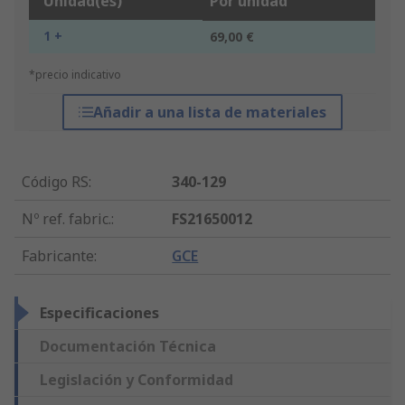
Unidad(es)
Por unidad
1 +
69,00 €
*precio indicativo
Añadir a una lista de materiales
Código RS
:
340-129
Nº ref. fabric.
:
FS21650012
Fabricante
:
GCE
Especificaciones
Documentación Técnica
Legislación y Conformidad