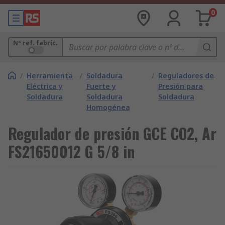
0
Nº ref. fabric.
/
Herramienta
/
Soldadura
/
Reguladores de
Eléctrica y
Fuerte y
Presión para
Soldadura
Soldadura
Soldadura
Homogénea
Regulador de presión GCE CO2, Ar
FS21650012 G 5/8 in