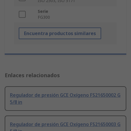
ISO 2503, ISO 5171
Serie
FG300
Encuentra productos similares
Enlaces relacionados
Regulador de presión GCE Oxígeno FS21650002 G
5/8 in
Regulador de presión GCE Oxígeno FS21650003 G