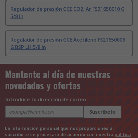
Regulador de presión GCE CO2, Ar FS21650010 G
5/8 in
Regulador de presión GCE Acetileno FS21650008
G BSP LH 5/8 in
Mantente al día de nuestras
novedades y ofertas
Introduce tu dirección de correo
Suscríbete
La información personal que nos proporciones al
suscribirte se procesará de acuerdo con nuestra
política