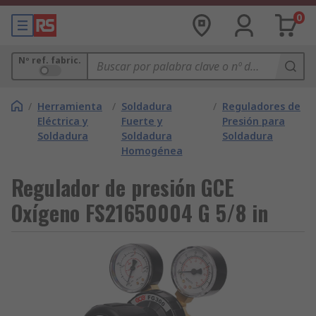
0
Nº ref. fabric.
/
Herramienta
/
Soldadura
/
Reguladores de
Eléctrica y
Fuerte y
Presión para
Soldadura
Soldadura
Soldadura
Homogénea
Regulador de presión GCE
Oxígeno FS21650004 G 5/8 in