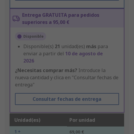
Entrega GRATUITA para pedidos
superiores a 95,00 €
Disponible
Disponible(s)
21
unidad(es)
más
para
enviar a partir del
10 de agosto de
2026
¿Necesitas comprar más?
Introduce la
nueva cantidad y clica en "Consultar fechas de
entrega"
Consultar fechas de entrega
Unidad(es)
Por unidad
1 +
69,00 €