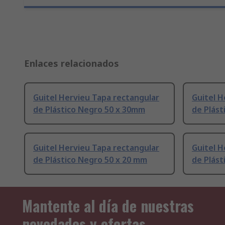
Enlaces relacionados
Guitel Hervieu Tapa rectangular
Guitel H
de Plástico Negro 50 x 30mm
de Plást
Guitel Hervieu Tapa rectangular
Guitel H
de Plástico Negro 50 x 20 mm
de Plást
Mantente al día de nuestras
novedades y ofertas