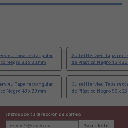
ervieu Tapa rectangular
Guitel Hervieu Tapa rect
ico Negro 30 x 20 mm
de Plástico Negro 15 x 3
ervieu Tapa rectangular
Guitel Hervieu Tapa rect
ico Negro 40 x 20 mm
de Plástico Negro 50 x 2
Introduce tu dirección de correo
Suscríbete