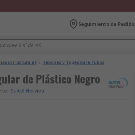
Seguimiento de Pedido
mas Estructurales
/
Tapones y Topes para Tubos
gular de Plástico Negro
nte
:
Guitel Hervieu