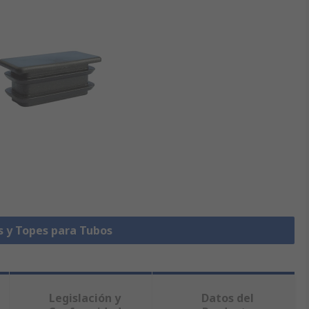
s y Topes para Tubos
Legislación y
Datos del