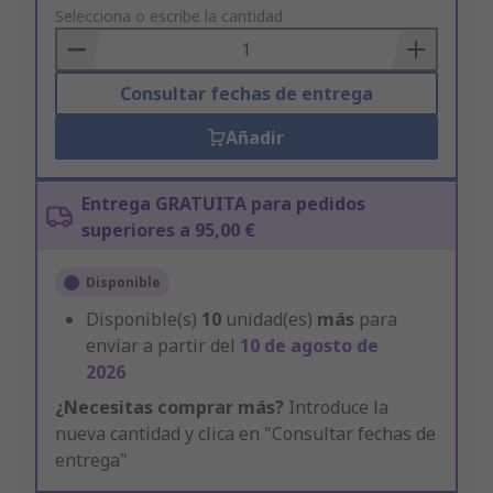
to
Selecciona o escribe la cantidad
Basket
Consultar fechas de entrega
Añadir
Entrega GRATUITA para pedidos
superiores a 95,00 €
Disponible
Disponible(s)
10
unidad(es)
más
para
enviar a partir del
10 de agosto de
2026
¿Necesitas comprar más?
Introduce la
nueva cantidad y clica en "Consultar fechas de
entrega"