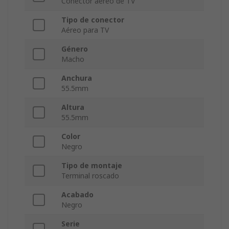
Conector aéreo de TV
Tipo de conector
Aéreo para TV
Género
Macho
Anchura
55.5mm
Altura
55.5mm
Color
Negro
Tipo de montaje
Terminal roscado
Acabado
Negro
Serie