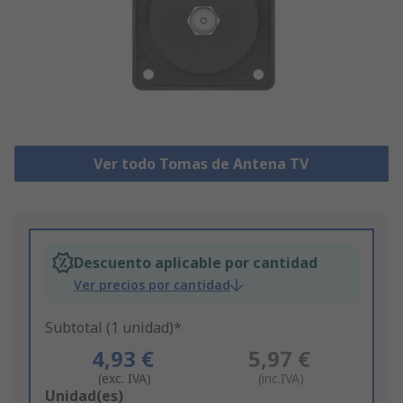
Ver todo Tomas de Antena TV
Descuento aplicable por cantidad
Ver precios por cantidad
Subtotal (1 unidad)*
4,93 €
5,97 €
(exc. IVA)
(inc.IVA)
Add
Unidad(es)