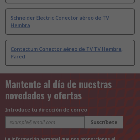
Schneider Electric Conector aéreo de TV
Hembra
Contactum Conector aéreo de TV TV Hembra,
Pared
Mantente al día de nuestras
novedades y ofertas
Introduce tu dirección de correo
Suscríbete
La información personal que nos proporciones al