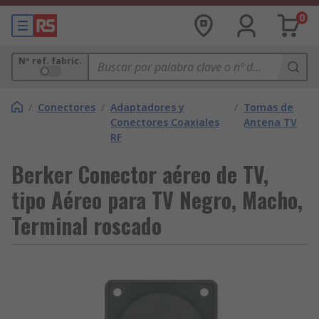
0
Nº ref. fabric.
/
Conectores
/
Adaptadores y
/
Tomas de
Conectores Coaxiales
Antena TV
RF
Berker Conector aéreo de TV,
tipo Aéreo para TV Negro, Macho,
Terminal roscado