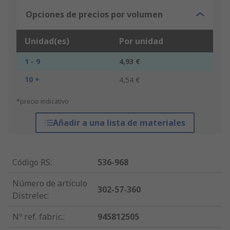
Opciones de precios por volumen
Unidad(es)
Por unidad
1 - 9
4,93 €
10 +
4,54 €
*precio indicativo
Añadir a una lista de materiales
Código RS
:
536-968
Número de artículo
302-57-360
Distrelec
:
Nº ref. fabric.
:
945812505