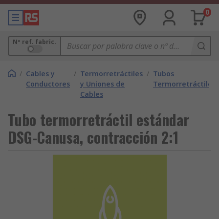
0
Nº ref. fabric.
/
Cables y
/
Termorretráctiles
/
Tubos
Conductores
y Uniones de
Termorretráctiles
Cables
Tubo termorretráctil estándar
DSG-Canusa, contracción 2:1