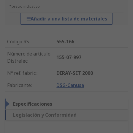
*precio indicativo
Añadir a una lista de materiales
Código RS
:
555-166
Número de artículo
155-07-997
Distrelec
:
Nº ref. fabric.
:
DERAY-SET 2000
Fabricante
:
DSG-Canusa
Especificaciones
Legislación y Conformidad