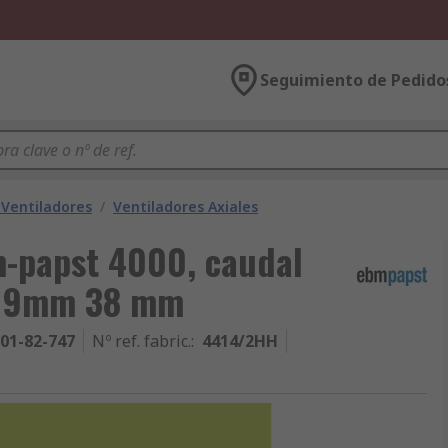
Seguimiento de Pedido
 Ventiladores
/
Ventiladores Axiales
m-papst 4000, caudal
119mm 38 mm
01-82-747
Nº ref. fabric.
:
4414/2HH