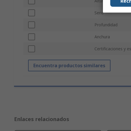
Rech
Altura
Serie
Profundidad
Anchura
Certificaciones y e
Encuentra productos similares
Enlaces relacionados