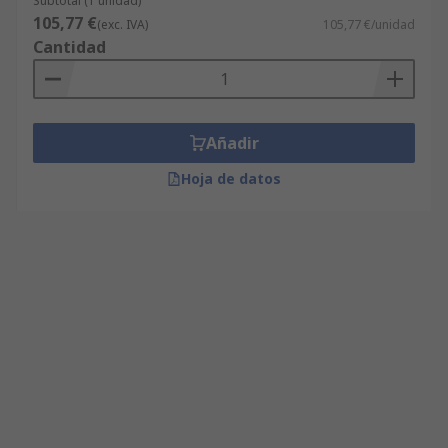
Subtotal (1 unidad)
105,77 €
(exc. IVA)
105,77 €/unidad
Cantidad
Añadir
Hoja de datos