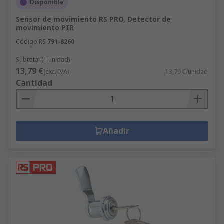
Disponible
Sensor de movimiento RS PRO, Detector de
movimiento PIR
Código RS
791-8260
Subtotal (1 unidad)
13,79 €
(exc. IVA)
13,79 €/unidad
Cantidad
Añadir