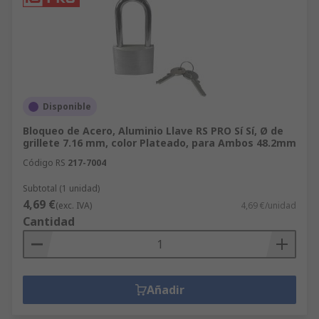
Disponible
Bloqueo de Acero, Aluminio Llave RS PRO Sí Sí, Ø de
grillete 7.16 mm, color Plateado, para Ambos 48.2mm
Código RS
217-7004
Subtotal (1 unidad)
4,69 €
(exc. IVA)
4,69 €/unidad
Cantidad
Añadir