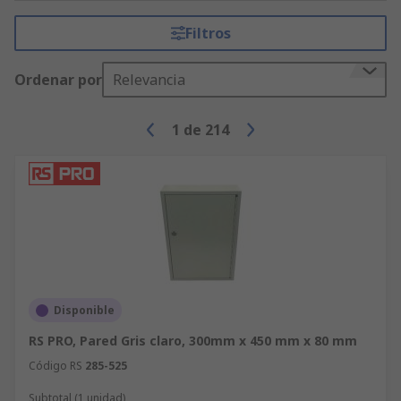
Filtros
Ordenar por
Relevancia
1
de
214
Disponible
RS PRO, Pared Gris claro, 300mm x 450 mm x 80 mm
Código RS
285-525
Subtotal (1 unidad)