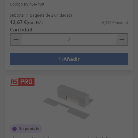
Código RS
456-490
Subtotal (1 paquete de 2 unidades)
12,67 €
(exc. IVA)
6,335 €/unidad
Cantidad
Añadir
Disponible