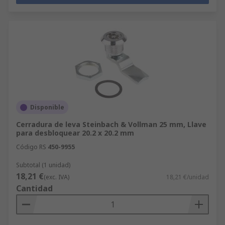
Disponible
Cerradura de leva Steinbach & Vollman 25 mm, Llave
para desbloquear 20.2 x 20.2 mm
Código RS
450-9955
Subtotal (1 unidad)
18,21 €
(exc. IVA)
18,21 €/unidad
Cantidad