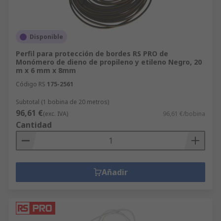
Disponible
Perfil para protección de bordes RS PRO de
Monómero de dieno de propileno y etileno Negro, 20
m x 6 mm x 8mm
Código RS
175-2561
Subtotal (1 bobina de 20 metros)
96,61 €
(exc. IVA)
96,61 €/bobina
Cantidad
Añadir