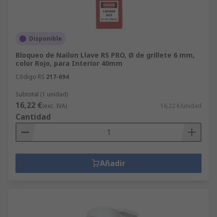
Disponible
Bloqueo de Nailon Llave RS PRO, Ø de grillete 6 mm,
color Rojo, para Interior 40mm
Código RS
217-694
Subtotal (1 unidad)
16,22 €
(exc. IVA)
16,22 €/unidad
Cantidad
Añadir