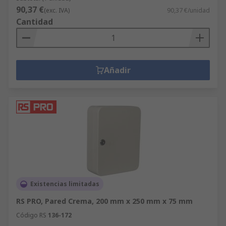
90,37 €
(exc. IVA)
90,37 €/unidad
Cantidad
Añadir
Existencias limitadas
RS PRO, Pared Crema, 200 mm x 250 mm x 75 mm
Código RS
136-172