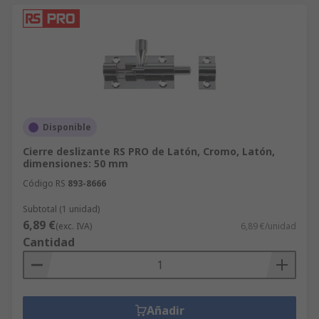
Disponible
Cierre deslizante RS PRO de Latón, Cromo, Latón,
dimensiones: 50 mm
Código RS
893-8666
Subtotal (1 unidad)
6,89 €
(exc. IVA)
6,89 €/unidad
Cantidad
Añadir