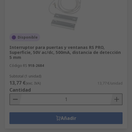
Disponible
Interruptor para puertas y ventanas RS PRO,
Superficie, 50V ac/dc, 500mA, distancia de detección
5 mm
Código RS
918-2684
Subtotal (1 unidad)
13,77 €
(exc. IVA)
13,77 €/unidad
Cantidad
Añadir