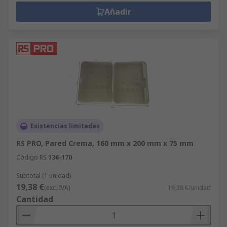
Añadir
Existencias limitadas
RS PRO, Pared Crema, 160 mm x 200 mm x 75 mm
Código RS
136-170
Subtotal (1 unidad)
19,38 €
(exc. IVA)
19,38 €/unidad
Cantidad