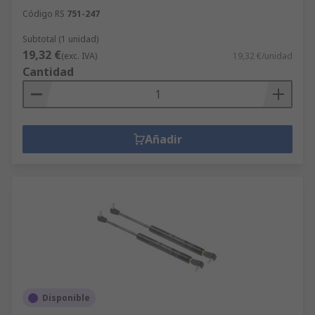
Código RS
751-247
Subtotal (1 unidad)
19,32 €
(exc. IVA)
19,32 €/unidad
Cantidad
Añadir
Disponible