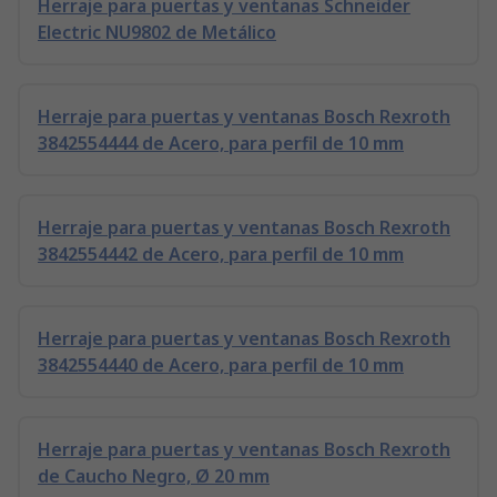
Herraje para puertas y ventanas Schneider
Electric NU9802 de Metálico
Herraje para puertas y ventanas Bosch Rexroth
3842554444 de Acero, para perfil de 10 mm
Herraje para puertas y ventanas Bosch Rexroth
3842554442 de Acero, para perfil de 10 mm
Herraje para puertas y ventanas Bosch Rexroth
3842554440 de Acero, para perfil de 10 mm
Herraje para puertas y ventanas Bosch Rexroth
de Caucho Negro, Ø 20 mm