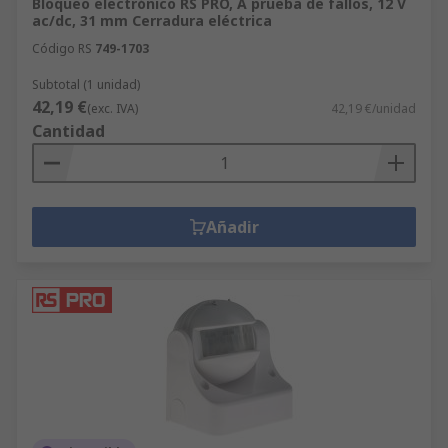
Bloqueo electrónico RS PRO, A prueba de fallos, 12 V
ac/dc, 31 mm Cerradura eléctrica
Código RS
749-1703
Subtotal (1 unidad)
42,19 €
(exc. IVA)
42,19 €/unidad
Cantidad
Añadir