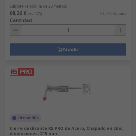
Subtotal (1 bobina de 20 metros)
68,26 €
(exc. IVA)
68,26 €/bobina
Cantidad
Añadir
Disponible
Cierre deslizante RS PRO de Acero, Chapado en zinc,
dimensiones: 215 mm