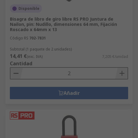
Disponible
Bisagra de libro de giro libre RS PRO Juntura de
Nailon, pin: Nudillo, dimensiones 64 mm, Fijación
Roscado x 64mm x 13
Código RS
702-7831
Subtotal (1 paquete de 2 unidades)
14,41 €
(exc. IVA)
7,205 €/unidad
Cantidad
Añadir