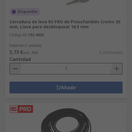
Disponible
Cerradura de leva RS PRO de Presofundido Cromo 20
mm, Llave para desbloquear 16.5 mm
Código RS
192-9655
Subtotal (1 unidad)
5,73 €
(exc. IVA)
5,73 €/unidad
Cantidad
Añadir