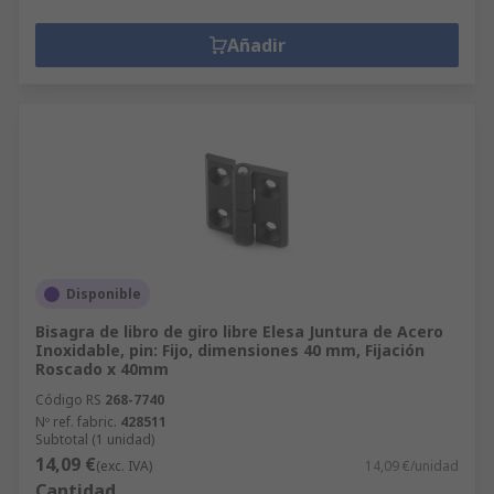
Añadir
Disponible
Bisagra de libro de giro libre Elesa Juntura de Acero
Inoxidable, pin: Fijo, dimensiones 40 mm, Fijación
Roscado x 40mm
Código RS
268-7740
Nº ref. fabric.
428511
Subtotal (1 unidad)
14,09 €
(exc. IVA)
14,09 €/unidad
Cantidad