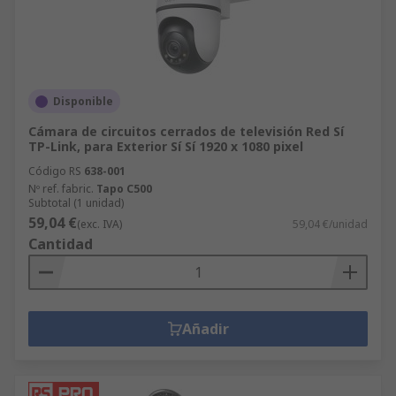
Disponible
Cámara de circuitos cerrados de televisión Red Sí
TP-Link, para Exterior Sí Sí 1920 x 1080 pixel
Código RS
638-001
Nº ref. fabric.
Tapo C500
Subtotal (1 unidad)
59,04 €
(exc. IVA)
59,04 €/unidad
Cantidad
Añadir