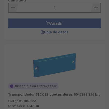
Cantidad
Añadir
Hoja de datos
Disponible en el proveedor
Transpondedor SICK Etiquetas duras 6047938 896 bit
Código RS
286-9951
Nº ref. fabric.
6047938