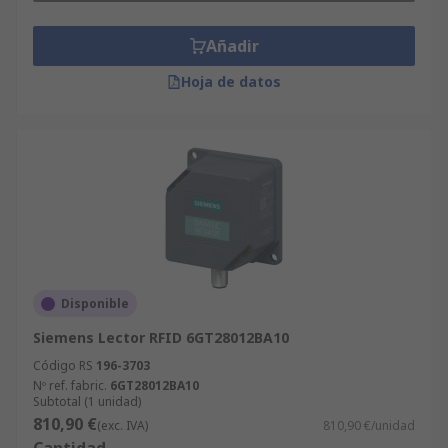
Añadir
Hoja de datos
Disponible
Siemens Lector RFID 6GT28012BA10
Código RS
196-3703
Nº ref. fabric.
6GT28012BA10
Subtotal (1 unidad)
810,90 €
(exc. IVA)
810,90 €/unidad