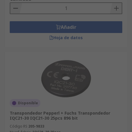
Añadir
Hoja de datos
Disponible
Transpondedor Pepperl + Fuchs Transpondedor
IQC21-30 IQC21-30 25pcs 896 bit
Código RS
205-9833