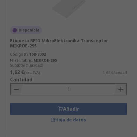
Disponible
Etiqueta RFID MikroElektronika Transceptor
MIKROE-295
Código RS
168-3092
Nº ref. fabric.
MIKROE-295
Subtotal (1 unidad)
1,62 €
(exc. IVA)
1,62 €/unidad
Cantidad
Añadir
Hoja de datos