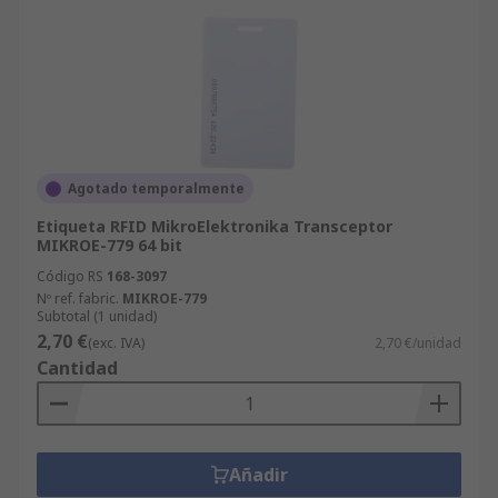
Agotado temporalmente
Etiqueta RFID MikroElektronika Transceptor
MIKROE-779 64 bit
Código RS
168-3097
Nº ref. fabric.
MIKROE-779
Subtotal (1 unidad)
2,70 €
(exc. IVA)
2,70 €/unidad
Cantidad
Añadir