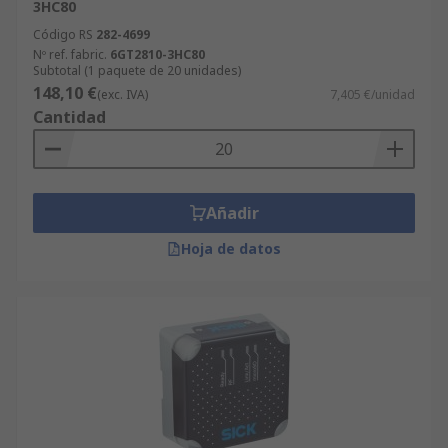
3HC80
Código RS
282-4699
Nº ref. fabric.
6GT2810-3HC80
Subtotal (1 paquete de 20 unidades)
148,10 €
(exc. IVA)
7,405 €/unidad
Cantidad
Añadir
Hoja de datos