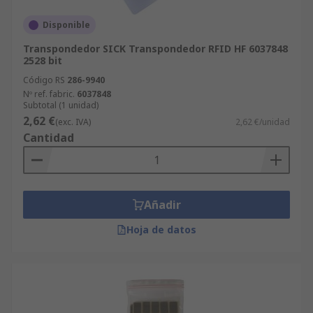
Disponible
Transpondedor SICK Transpondedor RFID HF 6037848
2528 bit
Código RS
286-9940
Nº ref. fabric.
6037848
Subtotal (1 unidad)
2,62 €
(exc. IVA)
2,62 €/unidad
Cantidad
Añadir
Hoja de datos