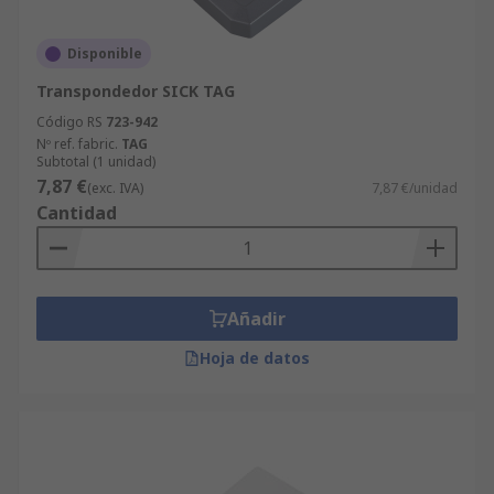
Disponible
Transpondedor SICK TAG
Código RS
723-942
Nº ref. fabric.
TAG
Subtotal (1 unidad)
7,87 €
(exc. IVA)
7,87 €/unidad
Cantidad
Añadir
Hoja de datos