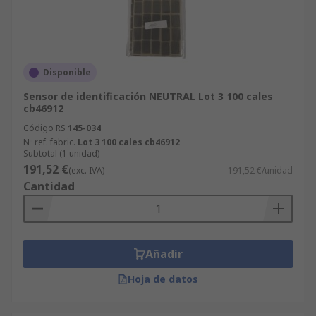
Disponible
Sensor de identificación NEUTRAL Lot 3 100 cales
cb46912
Código RS
145-034
Nº ref. fabric.
Lot 3 100 cales cb46912
Subtotal (1 unidad)
191,52 €
(exc. IVA)
191,52 €/unidad
Cantidad
Añadir
Hoja de datos