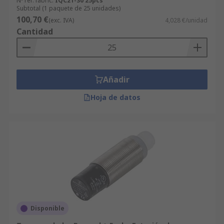
Nº ref. fabric.
IQC21-30 25pcs
Subtotal (1 paquete de 25 unidades)
100,70 €
(exc. IVA)
4,028 €/unidad
Cantidad
Añadir
Hoja de datos
Disponible