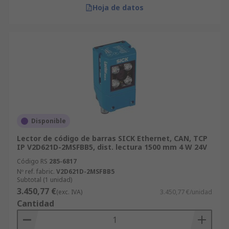
Hoja de datos
Disponible
Lector de código de barras SICK Ethernet, CAN, TCP
IP V2D621D-2MSFBB5, dist. lectura 1500 mm 4 W 24V
Código RS
285-6817
Nº ref. fabric.
V2D621D-2MSFBB5
Subtotal (1 unidad)
3.450,77 €
(exc. IVA)
3.450,77 €/unidad
Cantidad