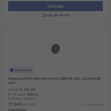
Añadir
Hoja de datos
Disponible
Etiqueta RFID ifm electronic E80318, dist. lectura 80
mm
Código RS
100-361
Nº ref. fabric.
E80318
Subtotal (1 unidad)
11,54 €
(exc. IVA)
11,54 €/unidad
Cantidad