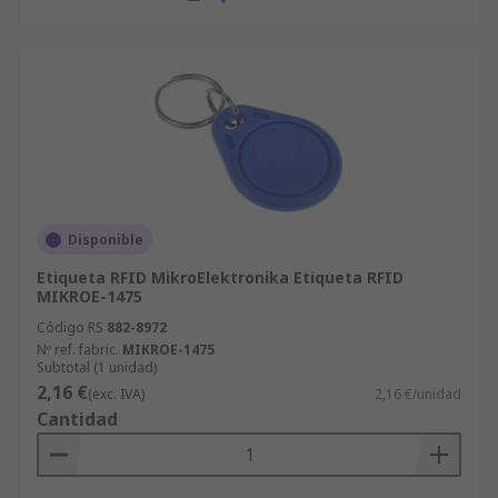
Disponible
Etiqueta RFID MikroElektronika Etiqueta RFID
MIKROE-1475
Código RS
882-8972
Nº ref. fabric.
MIKROE-1475
Subtotal (1 unidad)
2,16 €
(exc. IVA)
2,16 €/unidad
Cantidad