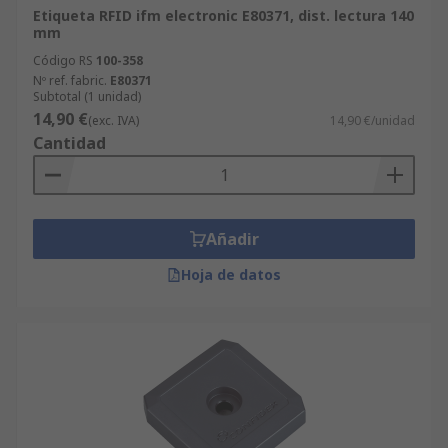
Etiqueta RFID ifm electronic E80371, dist. lectura 140
mm
Código RS
100-358
Nº ref. fabric.
E80371
Subtotal (1 unidad)
14,90 €
(exc. IVA)
14,90 €/unidad
Cantidad
Añadir
Hoja de datos