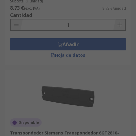
Subtotal (1 unidad)
8,73 €
(exc. IVA)
8,73 €/unidad
Cantidad
Añadir
Hoja de datos
Disponible
Transpondedor Siemens Transpondedor 6GT2810-