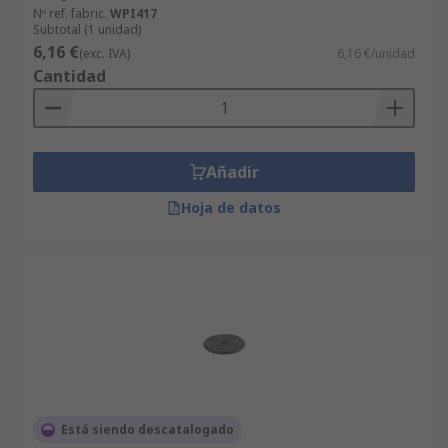
Nº ref. fabric.
WPI417
Subtotal (1 unidad)
6,16 €
(exc. IVA)
6,16 €/unidad
Cantidad
Añadir
Hoja de datos
Está siendo descatalogado