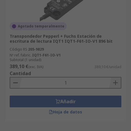
Agotado temporalmente
Transpondedor Pepperl + Fuchs Estación de
escritura de lectura IQT1 IQT1-F61-IO-V1 896 bit
Código RS
205-9829
Nº ref. fabric.
IQT1-F61-IO-V1
Subtotal (1 unidad)
389,10 €
(exc. IVA)
389,10 €/unidad
Cantidad
Añadir
Hoja de datos