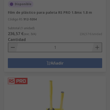
Disponible
Film de plástico para paleta RS PRO 1.8mx 1.8 m
Código RS
912-9204
Subtotal (1 unidad)
236,57 €
(exc. IVA)
236,57 €/unidad
Cantidad
Añadir