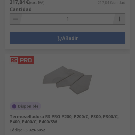
217,84 €
(exc. IVA)
217,84 €/unidad
Cantidad
Añadir
Disponible
Termoselladora RS PRO P200, P200/C, P300, P300/C,
P400, P400/C, P400/SW
Código RS
329-6052