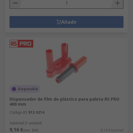
Añadir
Disponible
Dispensador de film de plástico para paleta RS PRO
400 mm
Código RS
912-9214
Subtotal (1 unidad)
9,16 €
(exc. IVA)
9,16 €/unidad