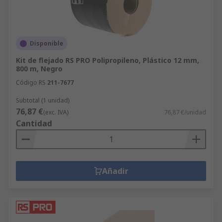
Disponible
Kit de flejado RS PRO Polipropileno, Plástico 12 mm,
800 m, Negro
Código RS
211-7677
Subtotal (1 unidad)
76,87 €
(exc. IVA)
76,87 €/unidad
Cantidad
Añadir