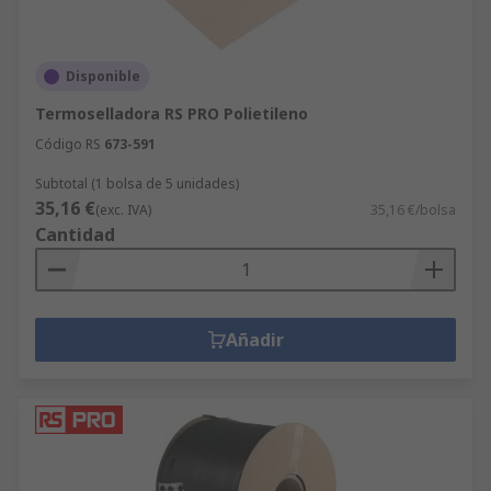
Disponible
Termoselladora RS PRO Polietileno
Código RS
673-591
Subtotal (1 bolsa de 5 unidades)
35,16 €
(exc. IVA)
35,16 €/bolsa
Cantidad
Añadir