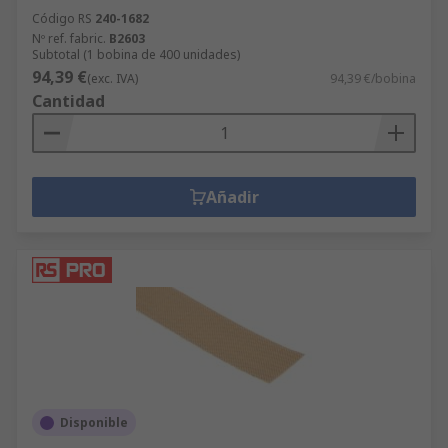
Código RS
240-1682
Nº ref. fabric.
B2603
Subtotal (1 bobina de 400 unidades)
94,39 €
(exc. IVA)
94,39 €/bobina
Cantidad
Añadir
Disponible