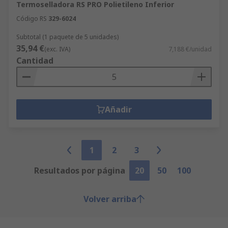
Termoselladora RS PRO Polietileno Inferior
Código RS
329-6024
Subtotal (1 paquete de 5 unidades)
35,94 €
(exc. IVA)
7,188 €/unidad
Cantidad
Añadir
1
2
3
Resultados por página
20
50
100
Volver arriba