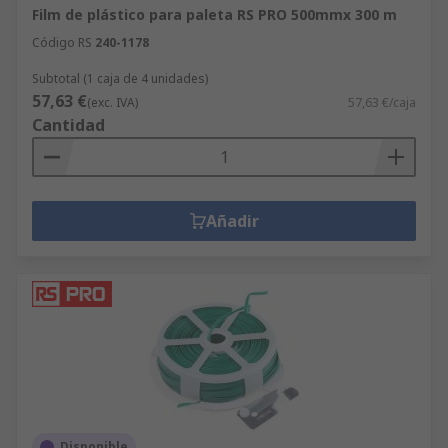
Film de plástico para paleta RS PRO 500mmx 300 m
Código RS
240-1178
Subtotal (1 caja de 4 unidades)
57,63 €
(exc. IVA)
57,63 €/caja
Cantidad
Añadir
Disponible