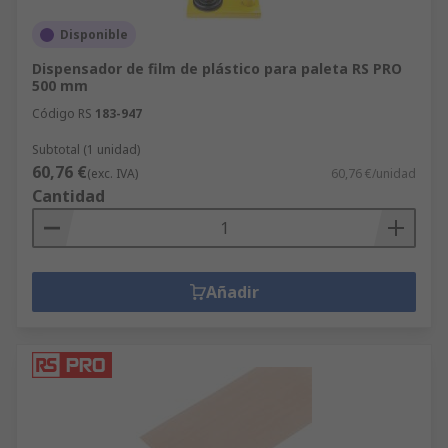
Disponible
Dispensador de film de plástico para paleta RS PRO
500 mm
Código RS
183-947
Subtotal (1 unidad)
60,76 €
(exc. IVA)
60,76 €/unidad
Cantidad
Añadir