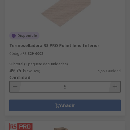
Disponible
Termoselladora RS PRO Polietileno Inferior
Código RS
329-6002
Subtotal (1 paquete de 5 unidades)
49,75 €
(exc. IVA)
9,95 €/unidad
Cantidad
Añadir