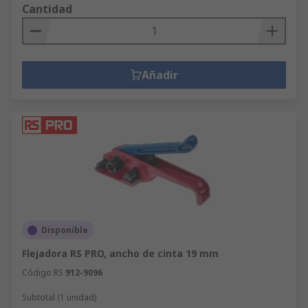
Cantidad
Añadir
Disponible
Flejadora RS PRO, ancho de cinta 19 mm
Código RS
912-9096
Subtotal (1 unidad)