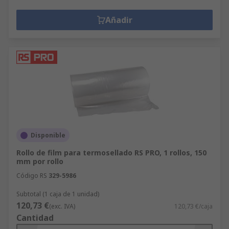
Añadir
Disponible
Rollo de film para termosellado RS PRO, 1 rollos, 150
mm por rollo
Código RS
329-5986
Subtotal (1 caja de 1 unidad)
120,73 €
(exc. IVA)
120,73 €/caja
Cantidad