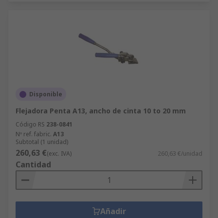
Disponible
Flejadora Penta A13, ancho de cinta 10 to 20 mm
Código RS
238-0841
Nº ref. fabric.
A13
Subtotal (1 unidad)
260,63 €
(exc. IVA)
260,63 €/unidad
Cantidad
Añadir