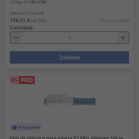
Código RS
183-5790
Subtotal (1 unidad)
136,21 €
(exc. IVA)
136,21 €/unidad
Cantidad
Añadir
Disponible
Film de plástico para paleta RS PRO 100mmx 100 m