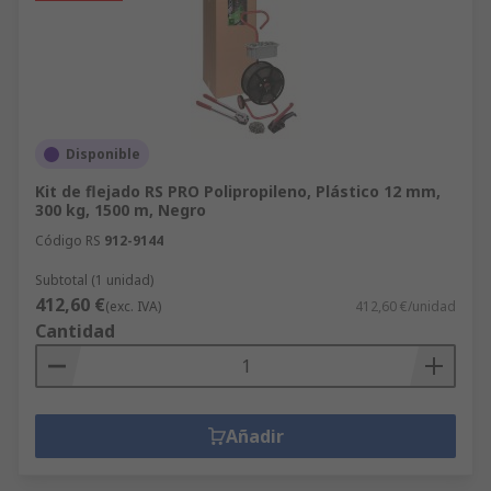
Disponible
Kit de flejado RS PRO Polipropileno, Plástico 12 mm,
300 kg, 1500 m, Negro
Código RS
912-9144
Subtotal (1 unidad)
412,60 €
(exc. IVA)
412,60 €/unidad
Cantidad
Añadir