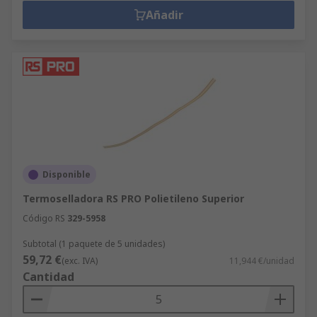
Añadir
Disponible
Termoselladora RS PRO Polietileno Superior
Código RS
329-5958
Subtotal (1 paquete de 5 unidades)
59,72 €
(exc. IVA)
11,944 €/unidad
Cantidad