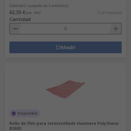
Subtotal (1 paquete de 5 unidades)
62,35 €
(exc. IVA)
12,47 €/unidad
Cantidad
Añadir
Disponible
Rollo de film para termosellado Hanmere Polythene
B2603