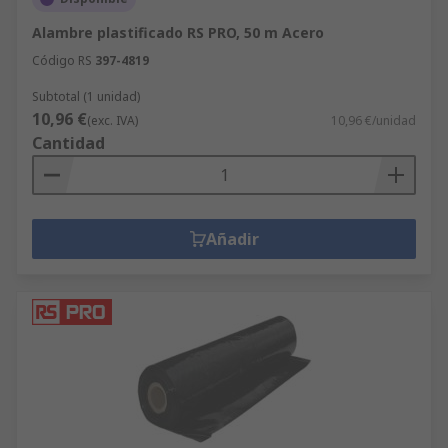
Alambre plastificado RS PRO, 50 m Acero
Código RS
397-4819
Subtotal (1 unidad)
10,96 €
(exc. IVA)
10,96 €/unidad
Cantidad
Añadir