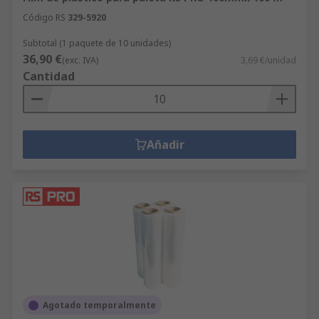
Código RS
329-5920
Subtotal (1 paquete de 10 unidades)
36,90 €
(exc. IVA)
3,69 €/unidad
Cantidad
Añadir
Agotado temporalmente