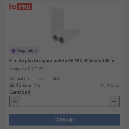
Disponible
Film de plástico para paleta RS PRO 400mmx 300 m
Código RS
240-1177
Subtotal (1 caja de 4 unidades)
60,15 €
(exc. IVA)
60,15 €/caja
Cantidad
Añadir