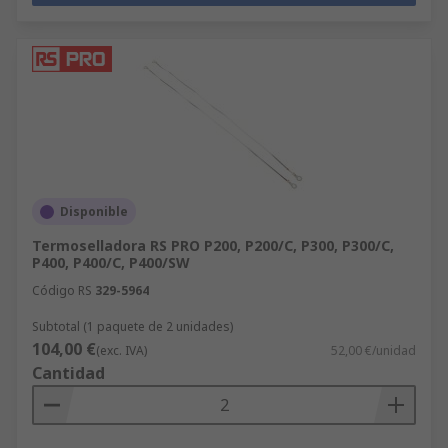
Disponible
Termoselladora RS PRO P200, P200/C, P300, P300/C,
P400, P400/C, P400/SW
Código RS
329-5964
Subtotal (1 paquete de 2 unidades)
104,00 €
(exc. IVA)
52,00 €/unidad
Cantidad