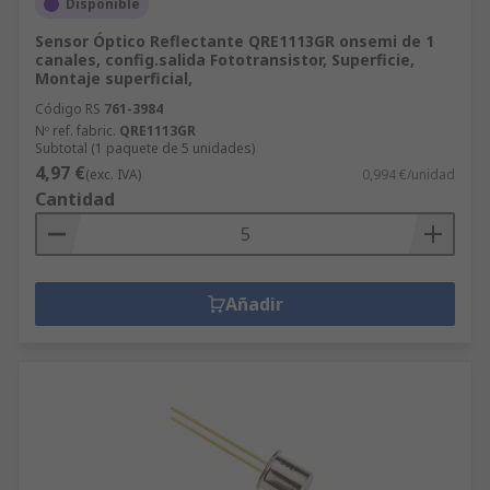
Disponible
Sensor Óptico Reflectante QRE1113GR onsemi de 1
canales, config.salida Fototransistor, Superficie,
Montaje superficial,
Código RS
761-3984
Nº ref. fabric.
QRE1113GR
Subtotal (1 paquete de 5 unidades)
4,97 €
(exc. IVA)
0,994 €/unidad
Cantidad
Añadir