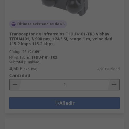
Últimas existencias de RS
Transceptor de infrarrojos TFDU4101-TR3 Vishay
TFDU4101, λ 900 nm, ±24 ° Sí, rango 1 m, velocidad
115.2 kbps 115.2 kbps,
Código RS
404-691
Nº ref. fabric.
TFDU4101-TR3
Subtotal (1 unidad)
4,50 €
(exc. IVA)
4,50 €/unidad
Cantidad
Añadir