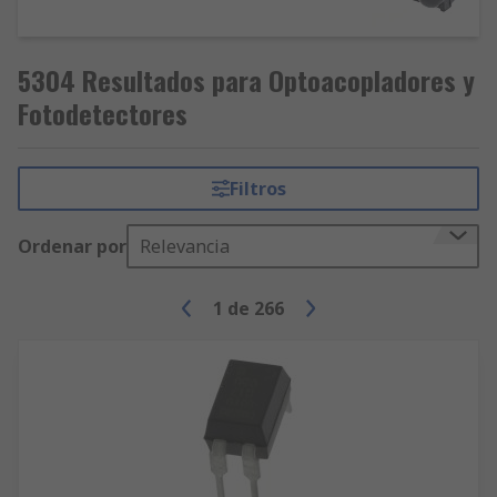
5304 Resultados para Optoacopladores y
Fotodetectores
Filtros
Ordenar por
Relevancia
1
de
266