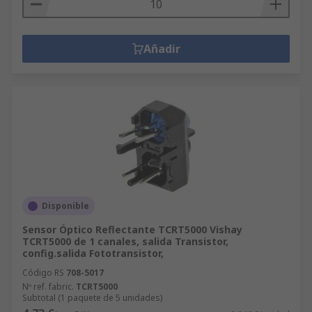
Añadir
Disponible
Sensor Óptico Reflectante TCRT5000 Vishay
TCRT5000 de 1 canales, salida Transistor,
config.salida Fototransistor,
Código RS
708-5017
Nº ref. fabric.
TCRT5000
Subtotal (1 paquete de 5 unidades)