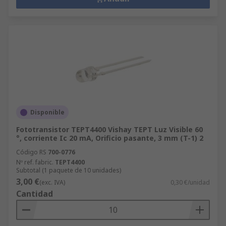
Disponible
Fototransistor TEPT4400 Vishay TEPT Luz Visible 60
°, corriente Ic 20 mA, Orificio pasante, 3 mm (T-1) 2
Código RS
700-0776
Nº ref. fabric.
TEPT4400
Subtotal (1 paquete de 10 unidades)
3,00 €
(exc. IVA)
0,30 €/unidad
Cantidad