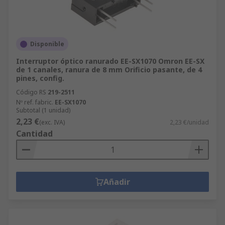
Disponible
Interruptor óptico ranurado EE-SX1070 Omron EE-SX
de 1 canales, ranura de 8 mm Orificio pasante, de 4
pines, config.
Código RS
219-2511
Nº ref. fabric.
EE-SX1070
Subtotal (1 unidad)
2,23 €
(exc. IVA)
2,23 €/unidad
Cantidad
Añadir