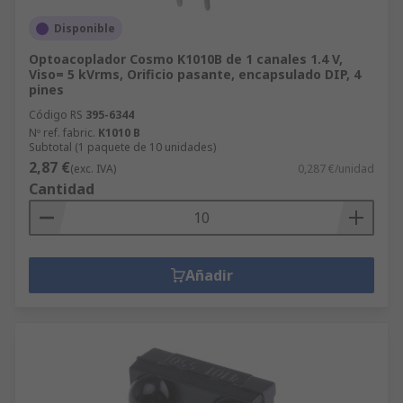
Disponible
Optoacoplador Cosmo K1010B de 1 canales 1.4 V,
Viso= 5 kVrms, Orificio pasante, encapsulado DIP, 4
pines
Código RS
395-6344
Nº ref. fabric.
K1010 B
Subtotal (1 paquete de 10 unidades)
2,87 €
(exc. IVA)
0,287 €/unidad
Cantidad
Añadir