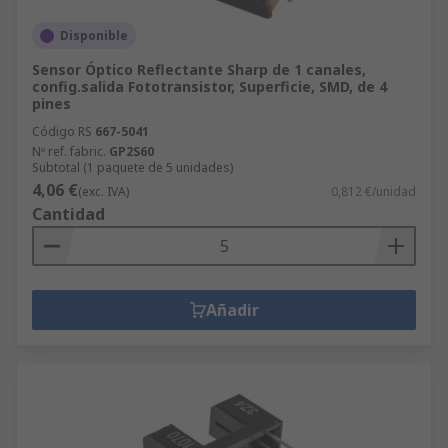
Disponible
Sensor Óptico Reflectante Sharp de 1 canales,
config.salida Fototransistor, Superficie, SMD, de 4
pines
Código RS
667-5041
Nº ref. fabric.
GP2S60
Subtotal (1 paquete de 5 unidades)
4,06 €
(exc. IVA)
0,812 €/unidad
Cantidad
Añadir