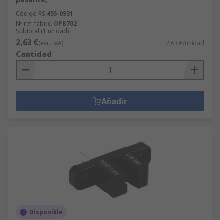
Código RS
455-0931
Nº ref. fabric.
OPB702
Subtotal (1 unidad)
2,63 €
(exc. IVA)
2,63 €/unidad
Cantidad
Añadir
Disponible