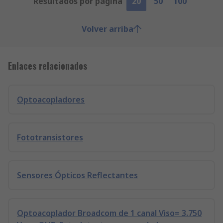
Resultados por página
20
50
100
Volver arriba
Enlaces relacionados
Optoacopladores
Fototransistores
Sensores Ópticos Reflectantes
Optoacoplador Broadcom de 1 canal Viso= 3.750