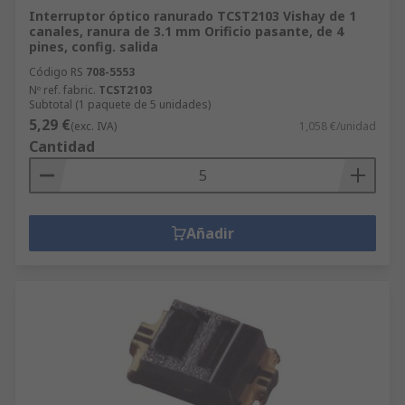
Interruptor óptico ranurado TCST2103 Vishay de 1
canales, ranura de 3.1 mm Orificio pasante, de 4
pines, config. salida
Código RS
708-5553
Nº ref. fabric.
TCST2103
Subtotal (1 paquete de 5 unidades)
5,29 €
(exc. IVA)
1,058 €/unidad
Cantidad
Añadir