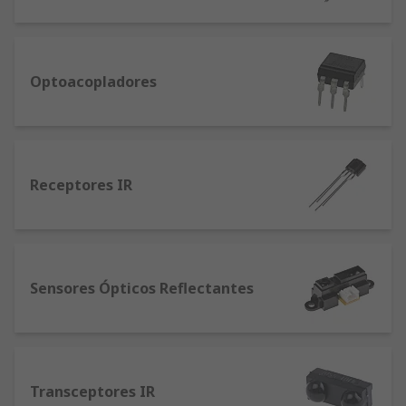
Optoacopladores
Receptores IR
Sensores Ópticos Reflectantes
Transceptores IR