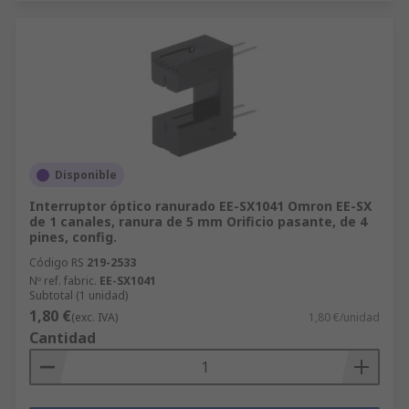
Disponible
Interruptor óptico ranurado EE-SX1041 Omron EE-SX
de 1 canales, ranura de 5 mm Orificio pasante, de 4
pines, config.
Código RS
219-2533
Nº ref. fabric.
EE-SX1041
Subtotal (1 unidad)
1,80 €
(exc. IVA)
1,80 €/unidad
Cantidad