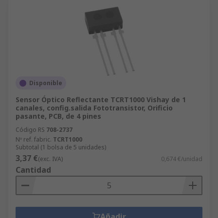
Disponible
Sensor Óptico Reflectante TCRT1000 Vishay de 1
canales, config.salida Fototransistor, Orificio
pasante, PCB, de 4 pines
Código RS
708-2737
Nº ref. fabric.
TCRT1000
Subtotal (1 bolsa de 5 unidades)
3,37 €
(exc. IVA)
0,674 €/unidad
Cantidad
Añadir