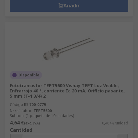
Añadir
Disponible
Fototransistor TEPT5600 Vishay TEPT Luz Visible,
Infrarrojo 40 °, corriente Ic 20 mA, Orificio pasante,
5 mm (T-1 3/4) 2
Código RS
700-0779
Nº ref. fabric.
TEPT5600
Subtotal (1 paquete de 10 unidades)
4,64 €
(exc. IVA)
0,464 €/unidad
Cantidad