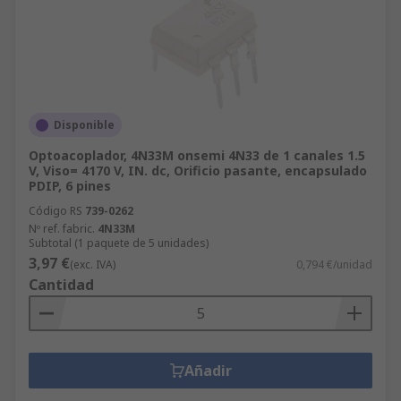
Disponible
Optoacoplador, 4N33M onsemi 4N33 de 1 canales 1.5
V, Viso= 4170 V, IN. dc, Orificio pasante, encapsulado
PDIP, 6 pines
Código RS
739-0262
Nº ref. fabric.
4N33M
Subtotal (1 paquete de 5 unidades)
3,97 €
(exc. IVA)
0,794 €/unidad
Cantidad
Añadir