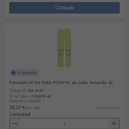
Añadir
Disponible
Pantalón Hi Vis Orbit PCENTR, de color Amarillo 42
Código RS
260-4144
Nº ref. fabric.
PCENTR-42
Subtotal (1 unidad)
20,23 €
(exc. IVA)
20,23 €/unidad
Cantidad