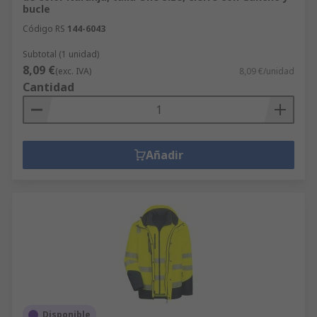
bucle
Código RS
144-6043
Subtotal (1 unidad)
8,09 €
(exc. IVA)
8,09 €/unidad
Cantidad
Añadir
Disponible