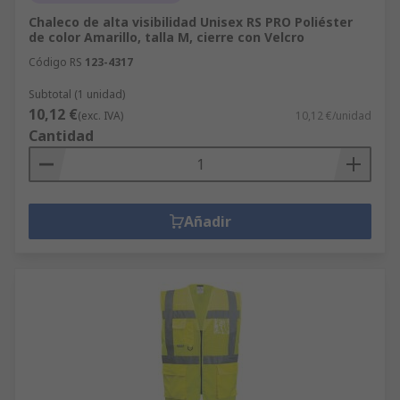
Chaleco de alta visibilidad Unisex RS PRO Poliéster
de color Amarillo, talla M, cierre con Velcro
Código RS
123-4317
Subtotal (1 unidad)
10,12 €
(exc. IVA)
10,12 €/unidad
Cantidad
Añadir