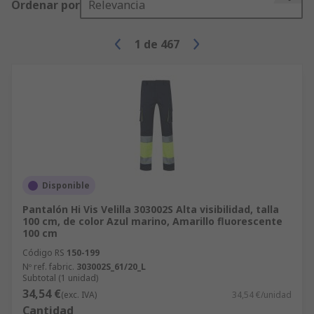
Ordenar por
Relevancia
1
de
467
Disponible
Pantalón Hi Vis Velilla 303002S Alta visibilidad, talla
100 cm, de color Azul marino, Amarillo fluorescente
100 cm
Código RS
150-199
Nº ref. fabric.
303002S_61/20_L
Subtotal (1 unidad)
34,54 €
(exc. IVA)
34,54 €/unidad
Cantidad