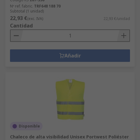
Nº ref. fabric.
TRF648 188 70
Subtotal (1 unidad)
22,93 €
(exc. IVA)
22,93 €/unidad
Cantidad
Añadir
Disponible
Chaleco de alta visibilidad Unisex Portwest Poliéster