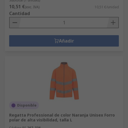
Subtotal (1 unidad)
10,51 €
(exc. IVA)
10,51 €/unidad
Cantidad
Añadir
Disponible
Regatta Professional de color Naranja Unisex Forro
polar de alta visibilidad, talla L
Código RS
267-336