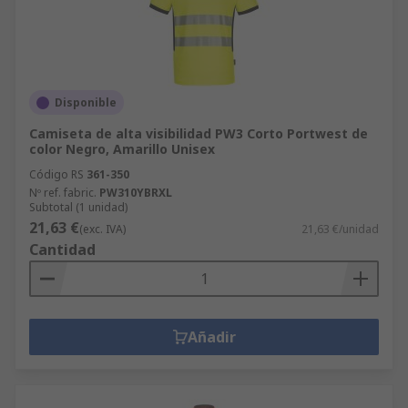
Disponible
Camiseta de alta visibilidad PW3 Corto Portwest de
color Negro, Amarillo Unisex
Código RS
361-350
Nº ref. fabric.
PW310YBRXL
Subtotal (1 unidad)
21,63 €
(exc. IVA)
21,63 €/unidad
Cantidad
Añadir