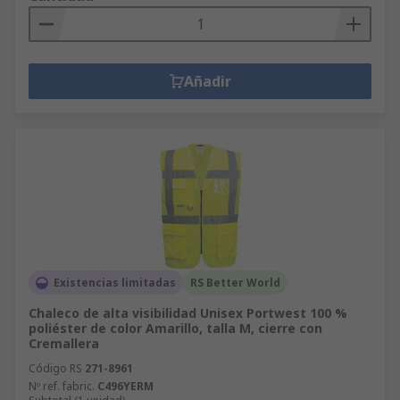
Añadir
Existencias limitadas
RS Better World
Chaleco de alta visibilidad Unisex Portwest 100 %
poliéster de color Amarillo, talla M, cierre con
Cremallera
Código RS
271-8961
Nº ref. fabric.
C496YERM