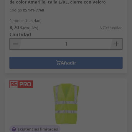
de color Amarillo, talla L/XL, cierre con Velcro
Código RS
141-7768
Subtotal (1 unidad)
8,70 €
(exc. IVA)
8,70 €/unidad
Cantidad
Añadir
Existencias limitadas