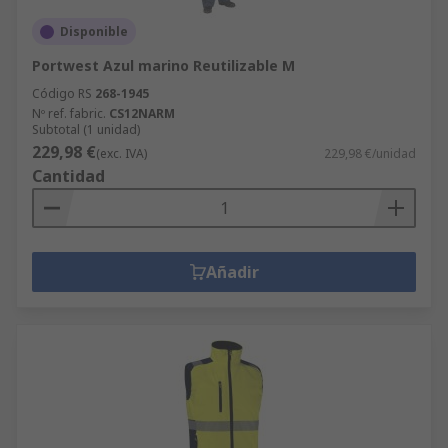
Disponible
Portwest Azul marino Reutilizable M
Código RS
268-1945
Nº ref. fabric.
CS12NARM
Subtotal (1 unidad)
229,98 €
(exc. IVA)
229,98 €/unidad
Cantidad
Añadir