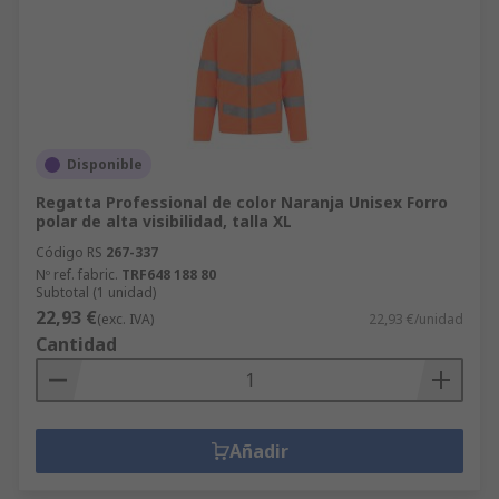
Disponible
Regatta Professional de color Naranja Unisex Forro
polar de alta visibilidad, talla XL
Código RS
267-337
Nº ref. fabric.
TRF648 188 80
Subtotal (1 unidad)
22,93 €
(exc. IVA)
22,93 €/unidad
Cantidad
Añadir