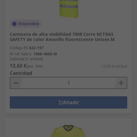
Disponible
Camiseta de alta visibilidad 7008 Corto NITRAS
SAFETY de color Amarillo fluorescente Unisex M
Código RS
622-197
Nº ref. fabric.
7008-4000-M
Subtotal (1 unidad)
13,63 €
(exc. IVA)
13,63 €/unidad
Cantidad
Añadir