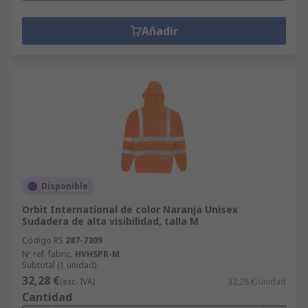
Añadir
Disponible
Orbit International de color Naranja Unisex
Sudadera de alta visibilidad, talla M
Código RS
287-7309
Nº ref. fabric.
HVHSPR-M
Subtotal (1 unidad)
32,28 €
(exc. IVA)
32,28 €/unidad
Cantidad