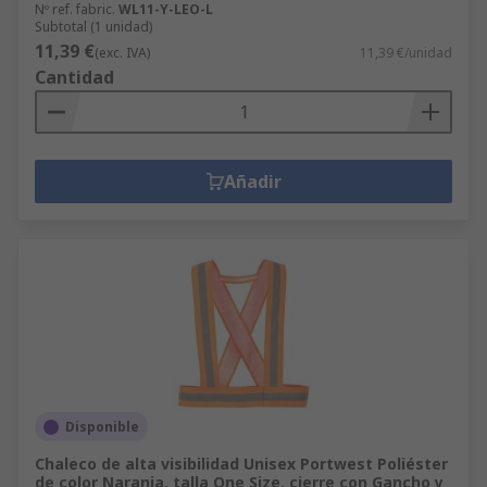
Nº ref. fabric.
WL11-Y-LEO-L
Subtotal (1 unidad)
11,39 €
(exc. IVA)
11,39 €/unidad
Cantidad
Añadir
Disponible
Chaleco de alta visibilidad Unisex Portwest Poliéster
de color Naranja, talla One Size, cierre con Gancho y