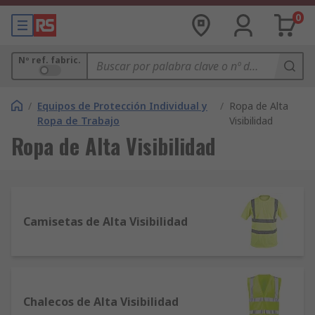
0
Nº ref. fabric.
/
Equipos de Protección Individual y
/
Ropa de Alta
Ropa de Trabajo
Visibilidad
Ropa de Alta Visibilidad
Camisetas de Alta Visibilidad
Chalecos de Alta Visibilidad