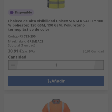
Disponible
Chaleco de alta visibilidad Unisex SINGER SAFETY 100
% poliéster, 120 GSM, 190 GSM, Poliuretano
termoplástico de color
Código RS
783-290
Nº ref. fabric.
GREMIA02
Subtotal (1 unidad)
30,91 €
(exc. IVA)
30,91 €/unidad
Cantidad
Añadir