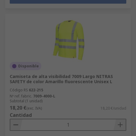
Disponible
Camiseta de alta visibilidad 7009 Largo NITRAS
SAFETY de color Amarillo fluorescente Unisex L
Código RS
622-215
Nº ref. fabric.
7009-4000-L
Subtotal (1 unidad)
18,20 €
(exc. IVA)
18,20 €/unidad
Cantidad