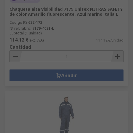
Chaqueta alta visibilidad 7179 Unisex NITRAS SAFETY
de color Amarillo fluorescente, Azul marino, talla L
Código RS
622-173
Nº ref. fabric.
7179-4021-L
Subtotal (1 unidad)
114,12 €
(exc. IVA)
114,12 €/unidad
Cantidad
Añadir