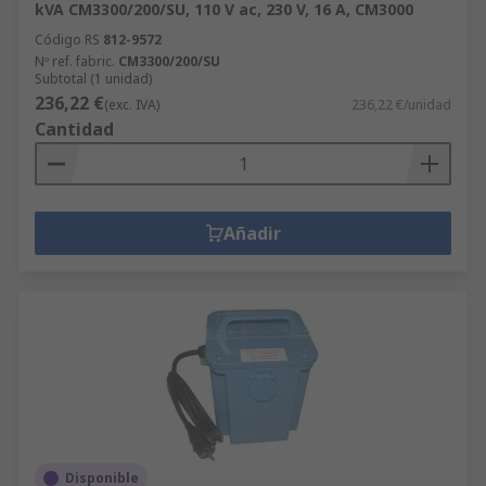
kVA CM3300/200/SU, 110 V ac, 230 V, 16 A, CM3000
Código RS
812-9572
Nº ref. fabric.
CM3300/200/SU
Subtotal (1 unidad)
236,22 €
(exc. IVA)
236,22 €/unidad
Cantidad
Añadir
Disponible