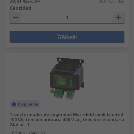
30,01 €
(exc. IVA)
30,01 €/unidad
Cantidad
Añadir
Disponible
Transformador de seguridad Murrelektronik Limited
100 VA, tensión primaria 400 V ac, tensión secundaria
24 V ac, 1
Código RS
284-8050