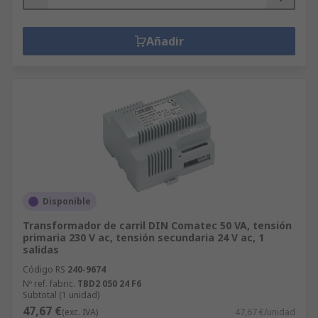
Añadir
Disponible
Transformador de carril DIN Comatec 50 VA, tensión
primaria 230 V ac, tensión secundaria 24 V ac, 1
salidas
Código RS
240-9674
Nº ref. fabric.
TBD2 050 24 F6
Subtotal (1 unidad)
47,67 €
(exc. IVA)
47,67 €/unidad