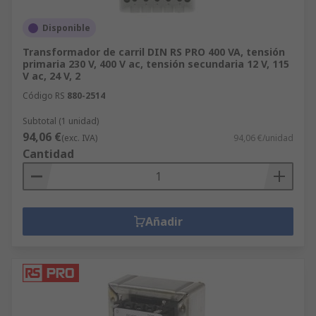
Disponible
Transformador de carril DIN RS PRO 400 VA, tensión
primaria 230 V, 400 V ac, tensión secundaria 12 V, 115
V ac, 24 V, 2
Código RS
880-2514
Subtotal (1 unidad)
94,06 €
(exc. IVA)
94,06 €/unidad
Cantidad
Añadir