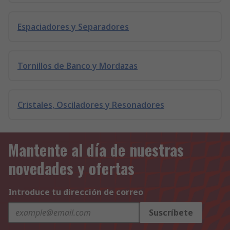
Espaciadores y Separadores
Tornillos de Banco y Mordazas
Cristales, Osciladores y Resonadores
Mantente al día de nuestras
novedades y ofertas
Introduce tu dirección de correo
Suscríbete