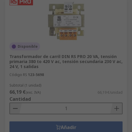
Disponible
Transformador de carril DIN RS PRO 20 VA, tensión
primaria 380 to 420 V ac, tensión secundaria 230 V ac,
24 V, 1 salidas
Código RS
123-5698
Subtotal (1 unidad)
66,19 €
(exc. IVA)
66,19 €/unidad
Cantidad
Añadir