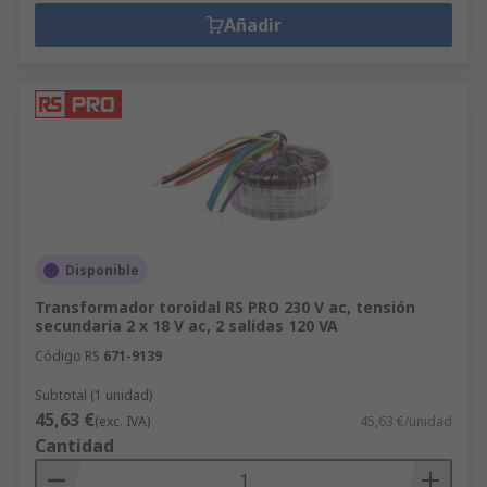
Añadir
Disponible
Transformador toroidal RS PRO 230 V ac, tensión
secundaria 2 x 18 V ac, 2 salidas 120 VA
Código RS
671-9139
Subtotal (1 unidad)
45,63 €
(exc. IVA)
45,63 €/unidad
Cantidad