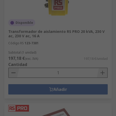
Disponible
Transformador de aislamiento RS PRO 20 kVA, 230 V
ac, 230 V ac, 16 A
Código RS
123-7381
Subtotal (1 unidad)
197,18 €
(exc. IVA)
197,18 €/unidad
Cantidad
Añadir