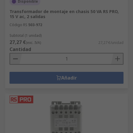
Disponible
Transformador de montaje en chasis 50 VA RS PRO,
15 V ac, 2 salidas
Código RS
503-972
Subtotal (1 unidad)
27,27 €
(exc. IVA)
27,27 €/unidad
Cantidad
Añadir