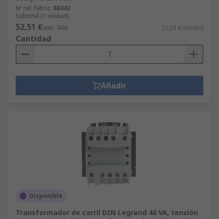
Nº ref. fabric.
86342
Subtotal (1 unidad)
52,51 €
(exc. IVA)
52,51 €/unidad
Cantidad
Añadir
Disponible
Transformador de carril DIN Legrand 40 VA, tensión