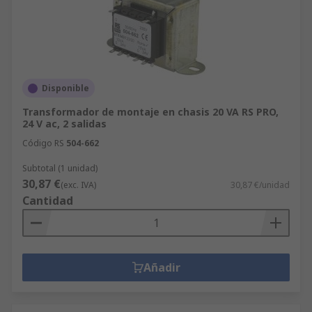
Disponible
Transformador de montaje en chasis 20 VA RS PRO,
24 V ac, 2 salidas
Código RS
504-662
Subtotal (1 unidad)
30,87 €
(exc. IVA)
30,87 €/unidad
Cantidad
Añadir