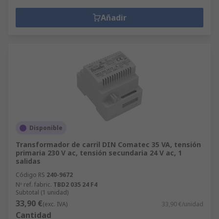
Añadir
Disponible
Transformador de carril DIN Comatec 35 VA, tensión
primaria 230 V ac, tensión secundaria 24 V ac, 1
salidas
Código RS
240-9672
Nº ref. fabric.
TBD2 035 24 F4
Subtotal (1 unidad)
33,90 €
(exc. IVA)
33,90 €/unidad
Cantidad