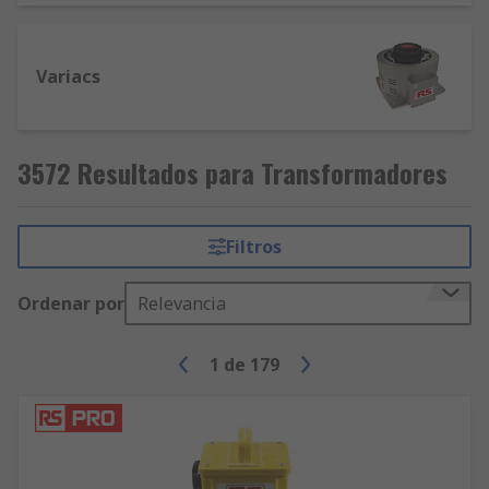
Variacs
3572 Resultados para Transformadores
Filtros
Ordenar por
Relevancia
1
de
179