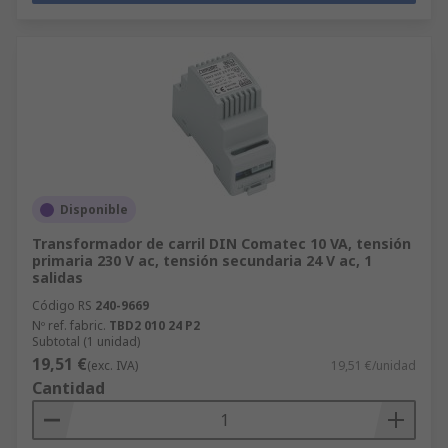
Disponible
Transformador de carril DIN Comatec 10 VA, tensión
primaria 230 V ac, tensión secundaria 24 V ac, 1
salidas
Código RS
240-9669
Nº ref. fabric.
TBD2 010 24 P2
Subtotal (1 unidad)
19,51 €
(exc. IVA)
19,51 €/unidad
Cantidad