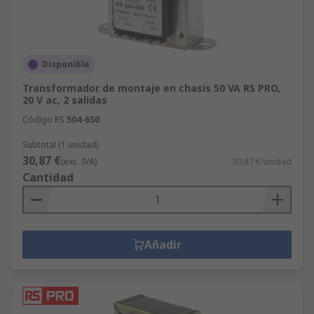
Disponible
Transformador de montaje en chasis 50 VA RS PRO,
20 V ac, 2 salidas
Código RS
504-650
Subtotal (1 unidad)
30,87 €
(exc. IVA)
30,87 €/unidad
Cantidad
Añadir