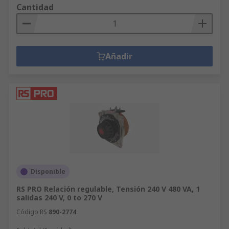
Cantidad
Añadir
Disponible
RS PRO Relación regulable, Tensión 240 V 480 VA, 1
salidas 240 V, 0 to 270 V
Código RS
890-2774