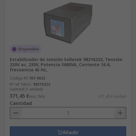
Disponible
Estabilizador de tensión Sollatek 98216222, Tensión
230V ac, 230V, Potencia 3680VA, Corriente 16 A,
frecuencia 45 Hz,
Código RS
707-9832
Nº ref. fabric.
98216222
Subtotal (1 unidad)
371,45 €
(exc. IVA)
371,45 €/unidad
Cantidad
Añadir