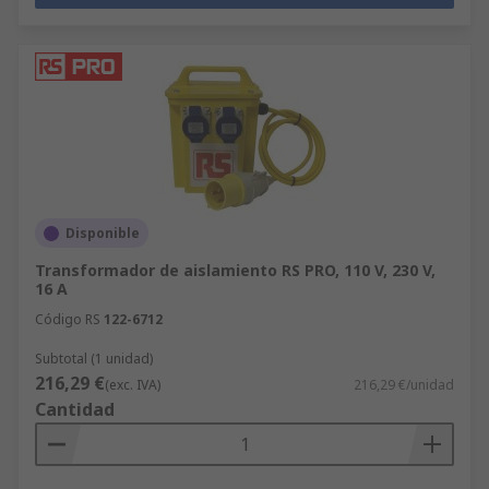
Disponible
Transformador de aislamiento RS PRO, 110 V, 230 V,
16 A
Código RS
122-6712
Subtotal (1 unidad)
216,29 €
(exc. IVA)
216,29 €/unidad
Cantidad