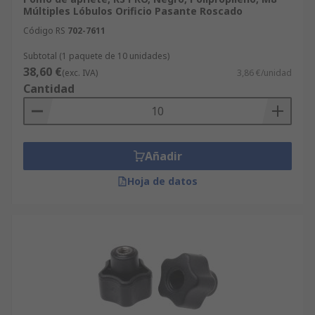
Múltiples Lóbulos Orificio Pasante Roscado
Código RS
702-7611
Subtotal (1 paquete de 10 unidades)
38,60 €
(exc. IVA)
3,86 €/unidad
Cantidad
Añadir
Hoja de datos