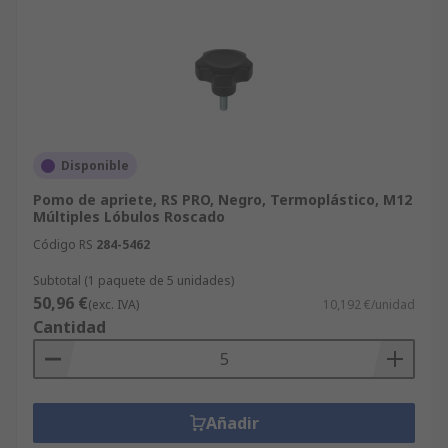
Disponible
Pomo de apriete, RS PRO, Negro, Termoplástico, M12
Múltiples Lóbulos Roscado
Código RS
284-5462
Subtotal (1 paquete de 5 unidades)
50,96 €
(exc. IVA)
10,192 €/unidad
Cantidad
Añadir