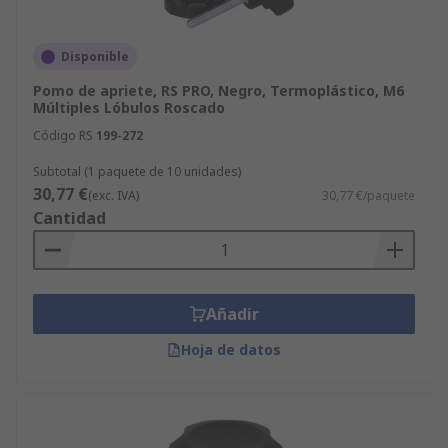
Disponible
Pomo de apriete, RS PRO, Negro, Termoplástico, M6
Múltiples Lóbulos Roscado
Código RS
199-272
Subtotal (1 paquete de 10 unidades)
30,77 €
(exc. IVA)
30,77 €/paquete
Cantidad
Añadir
Hoja de datos