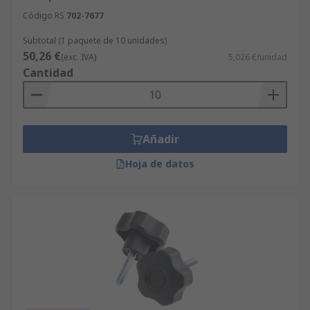
Código RS
702-7677
Subtotal (1 paquete de 10 unidades)
50,26 €
(exc. IVA)
5,026 €/unidad
Cantidad
Añadir
Hoja de datos