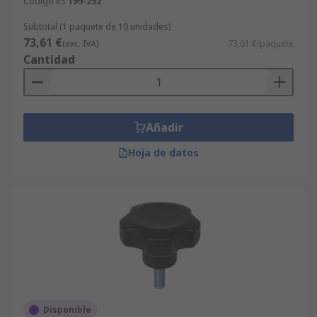
Código RS
199-252
Subtotal (1 paquete de 10 unidades)
73,61 €
(exc. IVA)
73,61 €/paquete
Cantidad
Añadir
Hoja de datos
Disponible