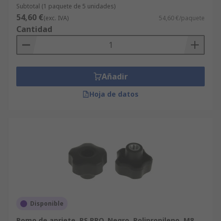
Subtotal (1 paquete de 5 unidades)
54,60 €
(exc. IVA)
54,60 €/paquete
Cantidad
Añadir
Hoja de datos
Disponible
Pomo de apriete, RS PRO, Negro, Polipropileno, M8