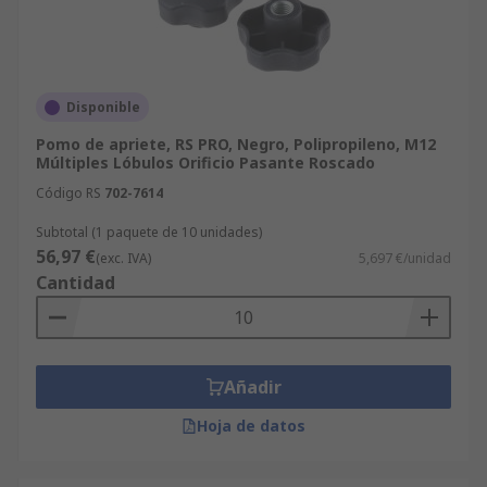
Disponible
Pomo de apriete, RS PRO, Negro, Polipropileno, M12
Múltiples Lóbulos Orificio Pasante Roscado
Código RS
702-7614
Subtotal (1 paquete de 10 unidades)
56,97 €
(exc. IVA)
5,697 €/unidad
Cantidad
Añadir
Hoja de datos