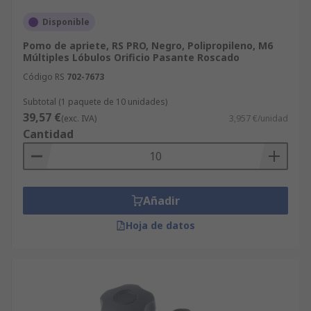
Disponible
Pomo de apriete, RS PRO, Negro, Polipropileno, M6
Múltiples Lóbulos Orificio Pasante Roscado
Código RS
702-7673
Subtotal (1 paquete de 10 unidades)
39,57 €
(exc. IVA)
3,957 €/unidad
Cantidad
Añadir
Hoja de datos