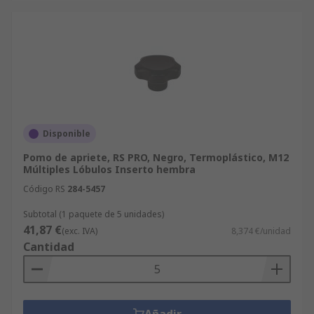
Disponible
Pomo de apriete, RS PRO, Negro, Termoplástico, M12
Múltiples Lóbulos Inserto hembra
Código RS
284-5457
Subtotal (1 paquete de 5 unidades)
41,87 €
(exc. IVA)
8,374 €/unidad
Cantidad