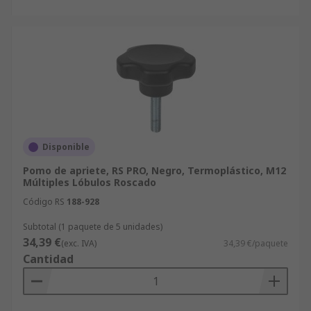
Disponible
Pomo de apriete, RS PRO, Negro, Termoplástico, M12
Múltiples Lóbulos Roscado
Código RS
188-928
Subtotal (1 paquete de 5 unidades)
34,39 €
(exc. IVA)
34,39 €/paquete
Cantidad