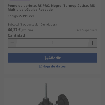
Pomo de apriete, RS PRO, Negro, Termoplástico, M8
Múltiples Lóbulos Roscado
Código RS
199-253
Subtotal (1 paquete de 10 unidades)
66,37 €
(exc. IVA)
66,37 €/paquete
Cantidad
Añadir
Hoja de datos