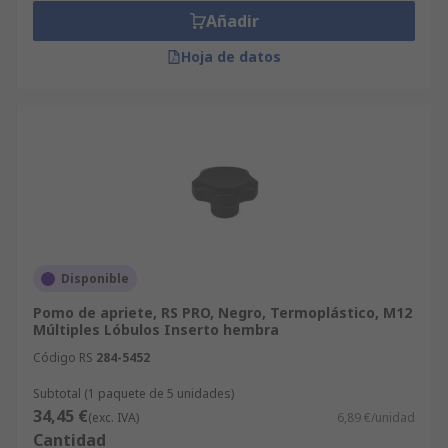
Añadir
Hoja de datos
Disponible
Pomo de apriete, RS PRO, Negro, Termoplástico, M12
Múltiples Lóbulos Inserto hembra
Código RS
284-5452
Subtotal (1 paquete de 5 unidades)
34,45 €
(exc. IVA)
6,89 €/unidad
Cantidad