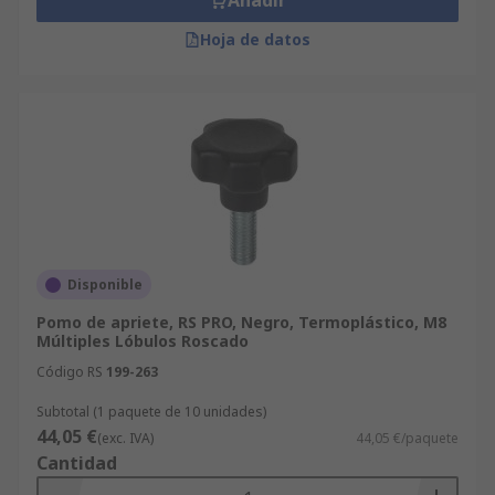
Añadir
Hoja de datos
Disponible
Pomo de apriete, RS PRO, Negro, Termoplástico, M8
Múltiples Lóbulos Roscado
Código RS
199-263
Subtotal (1 paquete de 10 unidades)
44,05 €
(exc. IVA)
44,05 €/paquete
Cantidad