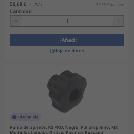
50,68 €
(exc. IVA)
50,68 €/paquete
Cantidad
Añadir
Hoja de datos
Disponible
Pomo de apriete, RS PRO, Negro, Polipropileno, M8
Múltiples Lóbulos Orificio Pasante Roscado