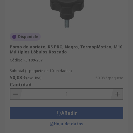
Disponible
Pomo de apriete, RS PRO, Negro, Termoplástico, M10
Múltiples Lóbulos Roscado
Código RS
199-257
Subtotal (1 paquete de 10 unidades)
50,08 €
(exc. IVA)
50,08 €/paquete
Cantidad
Añadir
Hoja de datos