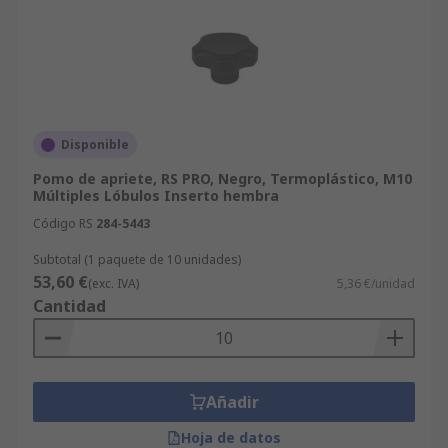
Disponible
Pomo de apriete, RS PRO, Negro, Termoplástico, M10
Múltiples Lóbulos Inserto hembra
Código RS
284-5443
Subtotal (1 paquete de 10 unidades)
53,60 €
(exc. IVA)
5,36 €/unidad
Cantidad
Añadir
Hoja de datos