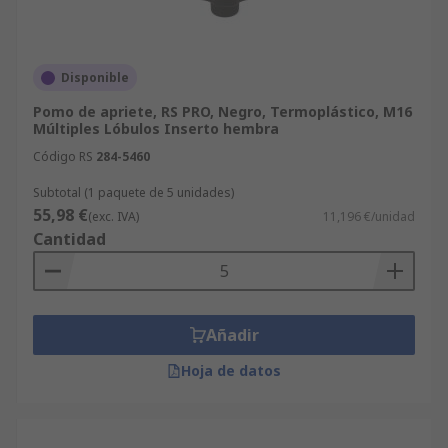
Disponible
Pomo de apriete, RS PRO, Negro, Termoplástico, M16
Múltiples Lóbulos Inserto hembra
Código RS
284-5460
Subtotal (1 paquete de 5 unidades)
55,98 €
(exc. IVA)
11,196 €/unidad
Cantidad
Añadir
Hoja de datos