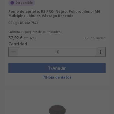
Disponible
Pomo de apriete, RS PRO, Negro, Polipropileno, M6
Múltiples Lóbulos Vástago Roscado
Código RS
702-7572
Subtotal (1 paquete de 10 unidades)
37,92 €
(exc. IVA)
3,792 €/unidad
Cantidad
Añadir
Hoja de datos