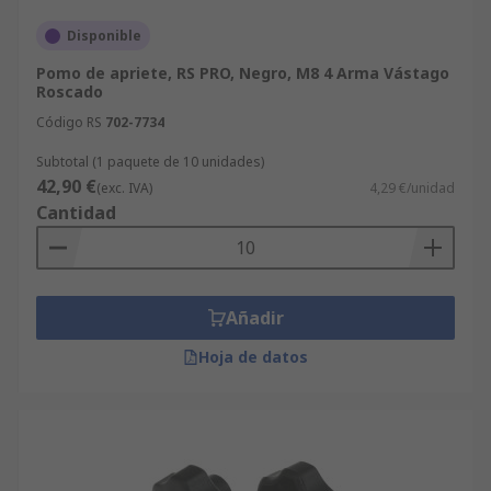
Disponible
Pomo de apriete, RS PRO, Negro, M8 4 Arma Vástago
Roscado
Código RS
702-7734
Subtotal (1 paquete de 10 unidades)
42,90 €
(exc. IVA)
4,29 €/unidad
Cantidad
Añadir
Hoja de datos