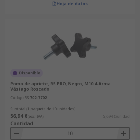
Hoja de datos
Disponible
Pomo de apriete, RS PRO, Negro, M10 4 Arma
Vástago Roscado
Código RS
702-7702
Subtotal (1 paquete de 10 unidades)
56,94 €
(exc. IVA)
5,694 €/unidad
Cantidad