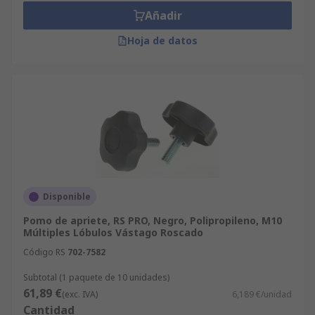
Añadir
Hoja de datos
Disponible
Pomo de apriete, RS PRO, Negro, Polipropileno, M10
Múltiples Lóbulos Vástago Roscado
Código RS
702-7582
Subtotal (1 paquete de 10 unidades)
61,89 €
(exc. IVA)
6,189 €/unidad
Cantidad