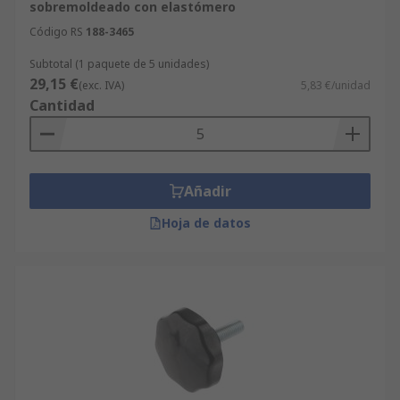
sobremoldeado con elastómero
Código RS
188-3465
Subtotal (1 paquete de 5 unidades)
29,15 €
(exc. IVA)
5,83 €/unidad
Cantidad
Añadir
Hoja de datos