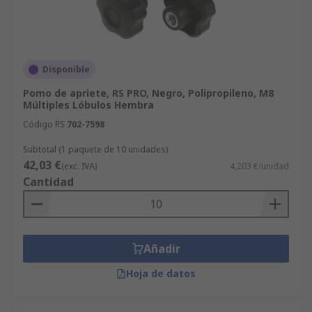
Disponible
Pomo de apriete, RS PRO, Negro, Polipropileno, M8
Múltiples Lóbulos Hembra
Código RS
702-7598
Subtotal (1 paquete de 10 unidades)
42,03 €
(exc. IVA)
4,203 €/unidad
Cantidad
Añadir
Hoja de datos