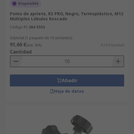
Disponible
Pomo de apriete, RS PRO, Negro, Termoplástico, M12
Múltiples Lóbulos Roscado
Código RS
284-5553
Subtotal (1 paquete de 10 unidades)
91,60 €
(exc. IVA)
9,16 €/unidad
Cantidad
Añadir
Hoja de datos