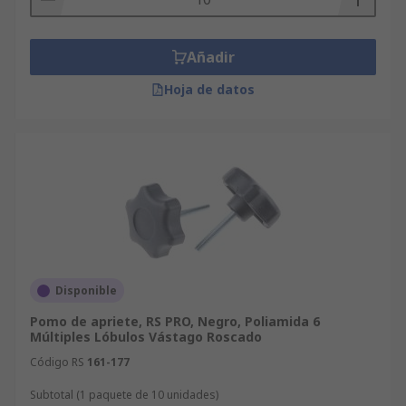
instalan fácilmente y se sujetan con un diseño
ergonómico para un ajuste de control rápido.
Añadir
Hoja de datos
Disponible
Pomo de apriete, RS PRO, Negro, Poliamida 6
Múltiples Lóbulos Vástago Roscado
Código RS
161-177
Subtotal (1 paquete de 10 unidades)