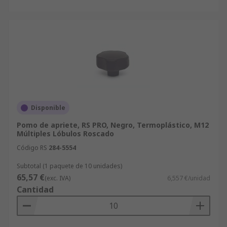
Disponible
Pomo de apriete, RS PRO, Negro, Termoplástico, M12
Múltiples Lóbulos Roscado
Código RS
284-5554
Subtotal (1 paquete de 10 unidades)
65,57 €
(exc. IVA)
6,557 €/unidad
Cantidad