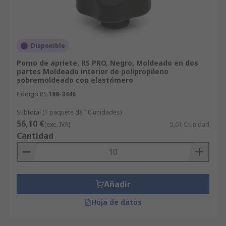
Disponible
Pomo de apriete, RS PRO, Negro, Moldeado en dos
partes Moldeado interior de polipropileno
sobremoldeado con elastómero
Código RS
188-3446
Subtotal (1 paquete de 10 unidades)
56,10 €
(exc. IVA)
5,61 €/unidad
Cantidad
Añadir
Hoja de datos