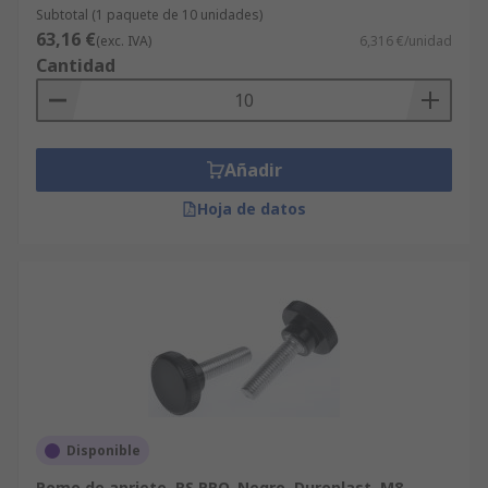
Subtotal (1 paquete de 10 unidades)
63,16 €
(exc. IVA)
6,316 €/unidad
Cantidad
Añadir
Hoja de datos
Disponible
Pomo de apriete, RS PRO, Negro, Duroplast, M8