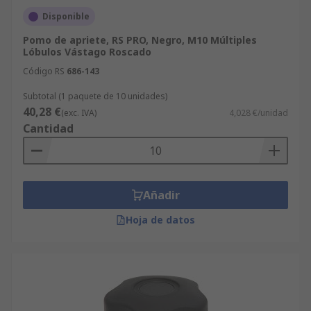
Disponible
Pomo de apriete, RS PRO, Negro, M10 Múltiples
Lóbulos Vástago Roscado
Código RS
686-143
Subtotal (1 paquete de 10 unidades)
40,28 €
(exc. IVA)
4,028 €/unidad
Cantidad
Añadir
Hoja de datos