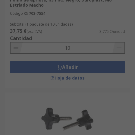
Estriado Macho
Código RS
702-7554
Subtotal (1 paquete de 10 unidades)
37,75 €
(exc. IVA)
3,775 €/unidad
Cantidad
Añadir
Hoja de datos