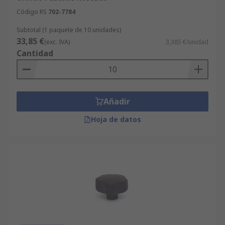
Código RS
702-7784
Subtotal (1 paquete de 10 unidades)
33,85 €
(exc. IVA)
3,385 €/unidad
Cantidad
Añadir
Hoja de datos