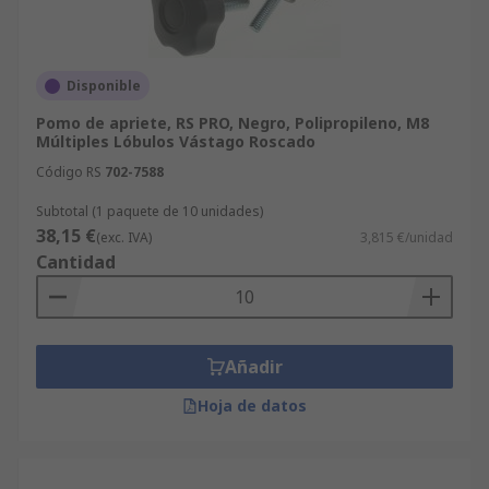
Disponible
Pomo de apriete, RS PRO, Negro, Polipropileno, M8
Múltiples Lóbulos Vástago Roscado
Código RS
702-7588
Subtotal (1 paquete de 10 unidades)
38,15 €
(exc. IVA)
3,815 €/unidad
Cantidad
Añadir
Hoja de datos