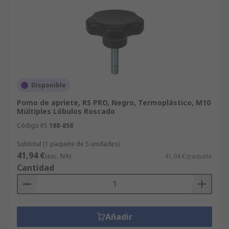
Disponible
Pomo de apriete, RS PRO, Negro, Termoplástico, M10
Múltiples Lóbulos Roscado
Código RS
188-858
Subtotal (1 paquete de 5 unidades)
41,94 €
(exc. IVA)
41,94 €/paquete
Cantidad
Añadir