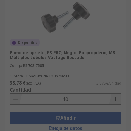
Disponible
Pomo de apriete, RS PRO, Negro, Polipropileno, M8
Múltiples Lóbulos Vástago Roscado
Código RS
702-7585
Subtotal (1 paquete de 10 unidades)
38,78 €
(exc. IVA)
3,878 €/unidad
Cantidad
Añadir
Hoja de datos