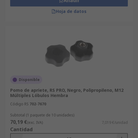
Añadir
Hoja de datos
Disponible
Pomo de apriete, RS PRO, Negro, Polipropileno, M12
Múltiples Lóbulos Hembra
Código RS
702-7670
Subtotal (1 paquete de 10 unidades)
70,19 €
(exc. IVA)
7,019 €/unidad
Cantidad