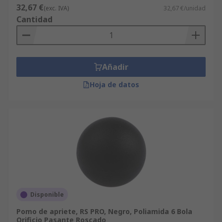
32,67 €
(exc. IVA)
32,67 €/unidad
Cantidad
Añadir
Hoja de datos
Disponible
Pomo de apriete, RS PRO, Negro, Poliamida 6 Bola
Orificio Pasante Roscado