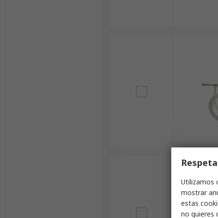
Respeta
Utilizamos 
mostrar anu
estas cooki
no quieres 