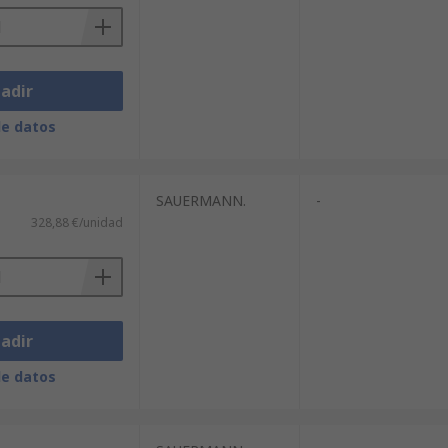
adir
de datos
SAUERMANN.
-
328,88 €/unidad
adir
de datos