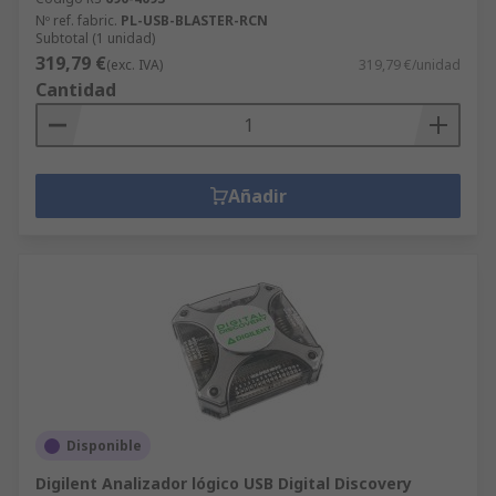
Nº ref. fabric.
PL-USB-BLASTER-RCN
Subtotal (1 unidad)
319,79 €
(exc. IVA)
319,79 €/unidad
Cantidad
Añadir
Disponible
Digilent Analizador lógico USB Digital Discovery