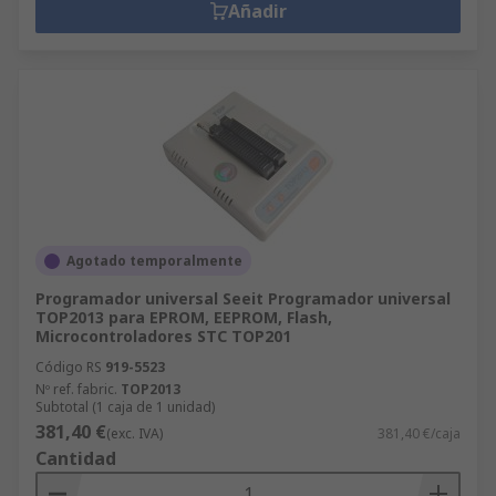
Añadir
Agotado temporalmente
Programador universal Seeit Programador universal
TOP2013 para EPROM, EEPROM, Flash,
Microcontroladores STC TOP201
Código RS
919-5523
Nº ref. fabric.
TOP2013
Subtotal (1 caja de 1 unidad)
381,40 €
(exc. IVA)
381,40 €/caja
Cantidad