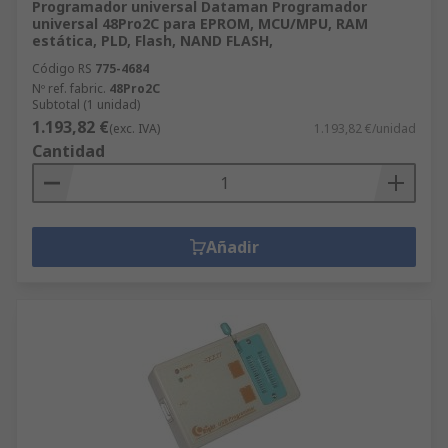
Programador universal Dataman Programador
universal 48Pro2C para EPROM, MCU/MPU, RAM
estática, PLD, Flash, NAND FLASH,
Código RS
775-4684
Nº ref. fabric.
48Pro2C
Subtotal (1 unidad)
1.193,82 €
(exc. IVA)
1.193,82 €/unidad
Cantidad
Añadir