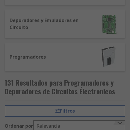
Lowtronics, por lo que puede estar seguro de
encontrar todo lo que necesite. No se olvide de
entrar en Designspark a través de nuestro portal
Depuradores y Emuladores en
de electrónica para estar siempre bien informado
Circuito
sobre las últimas novedades en Electrónica de los
principales fabricantes.
Programadores
131 Resultados para Programadores y
Depuradores de Circuitos Électronicos
Filtros
Ordenar por
Relevancia