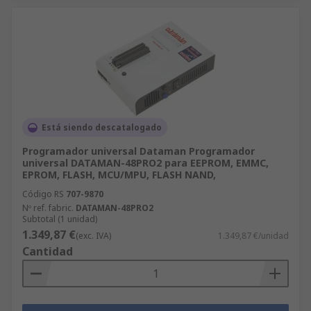
Está siendo descatalogado
Programador universal Dataman Programador
universal DATAMAN-48PRO2 para EEPROM, EMMC,
EPROM, FLASH, MCU/MPU, FLASH NAND,
Código RS
707-9870
Nº ref. fabric.
DATAMAN-48PRO2
Subtotal (1 unidad)
1.349,87 €
(exc. IVA)
1.349,87 €/unidad
Cantidad