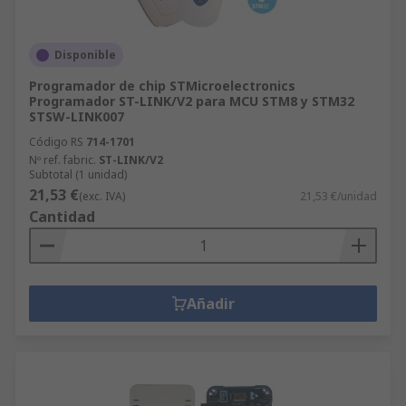
Disponible
Programador de chip STMicroelectronics
Programador ST-LINK/V2 para MCU STM8 y STM32
STSW-LINK007
Código RS
714-1701
Nº ref. fabric.
ST-LINK/V2
Subtotal (1 unidad)
21,53 €
(exc. IVA)
21,53 €/unidad
Cantidad
Añadir