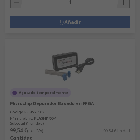
Añadir
Agotado temporalmente
Microchip Depurador Basado en FPGA
Código RS
352-103
Nº ref. fabric.
FLASHPRO4
Subtotal (1 unidad)
99,54 €
(exc. IVA)
99,54 €/unidad
Cantidad