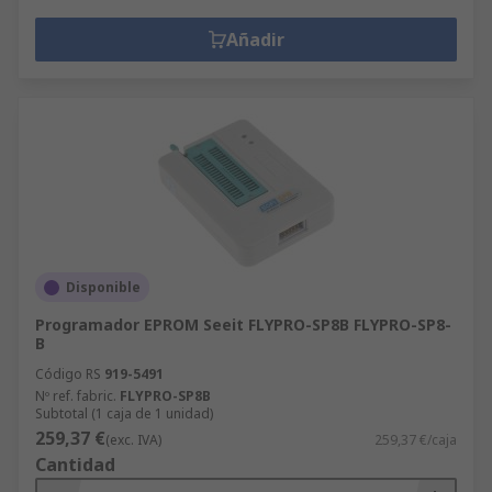
Añadir
Disponible
Programador EPROM Seeit FLYPRO-SP8B FLYPRO-SP8-
B
Código RS
919-5491
Nº ref. fabric.
FLYPRO-SP8B
Subtotal (1 caja de 1 unidad)
259,37 €
(exc. IVA)
259,37 €/caja
Cantidad