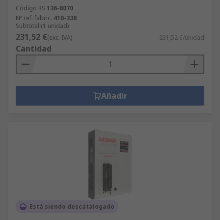
Código RS
136-8070
Nº ref. fabric.
410-338
Subtotal (1 unidad)
231,52 €
(exc. IVA)
231,52 €/unidad
Cantidad
Añadir
Está siendo descatalogado