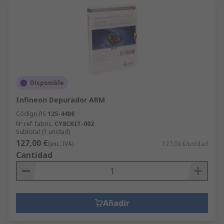
Disponible
Infineon Depurador ARM
Código RS
125-4486
Nº ref. fabric.
CY8CKIT-002
Subtotal (1 unidad)
127,00 €
(exc. IVA)
127,00 €/unidad
Cantidad
Añadir