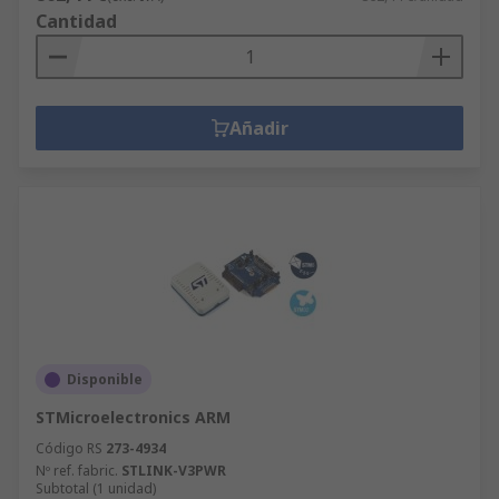
Cantidad
Añadir
Disponible
STMicroelectronics ARM
Código RS
273-4934
Nº ref. fabric.
STLINK-V3PWR
Subtotal (1 unidad)