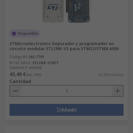
Disponible
STMicroelectronics Depurador y programador en
circuito modular STLINK-V3 para STM32/STM8 ARM
Código RS
182-7791
Nº ref. fabric.
STLINK-V3SET
Subtotal (1 unidad)
43,49 €
(exc. IVA)
43,49 €/unidad
Cantidad
Añadir