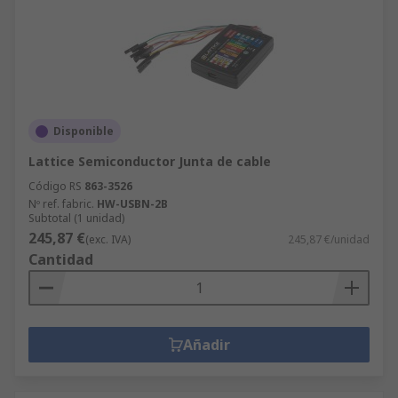
Disponible
Lattice Semiconductor Junta de cable
Código RS
863-3526
Nº ref. fabric.
HW-USBN-2B
Subtotal (1 unidad)
245,87 €
(exc. IVA)
245,87 €/unidad
Cantidad
Añadir