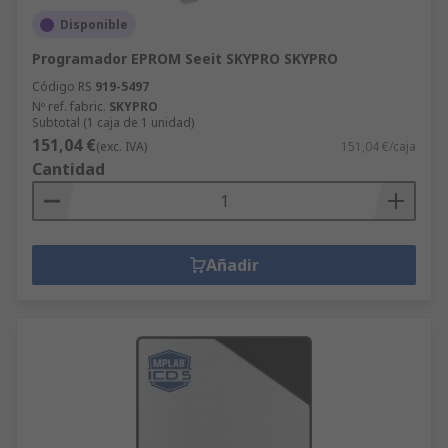
Disponible
Programador EPROM Seeit SKYPRO SKYPRO
Código RS
919-5497
Nº ref. fabric.
SKYPRO
Subtotal (1 caja de 1 unidad)
151,04 €
(exc. IVA)
151,04 €/caja
Cantidad
Añadir