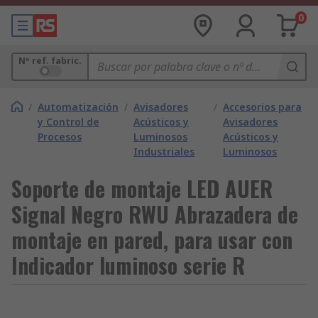
0
Nº ref. fabric.
/
Automatización
/
Avisadores
/
Accesorios para
y Control de
Acústicos y
Avisadores
Procesos
Luminosos
Acústicos y
Industriales
Luminosos
Soporte de montaje LED AUER
Signal Negro RWU Abrazadera de
montaje en pared, para usar con
Indicador luminoso serie R