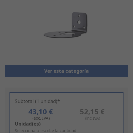
Ver esta categoría
Subtotal (1 unidad)*
43,10 €
52,15 €
(exc. IVA)
(inc.IVA)
Add
Unidad(es)
to
Selecciona o escribe la cantidad