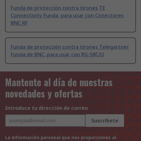
Funda de protección contra tirones TE
Connectivity Funda, para usar con Conectores
BNC RF
Funda de protección contra tirones Telegartner
Funda de BNC, para usar con RG-58C/U
Mantente al día de nuestras
novedades y ofertas
Introduce tu dirección de correo
Suscríbete
La información personal que nos proporciones al