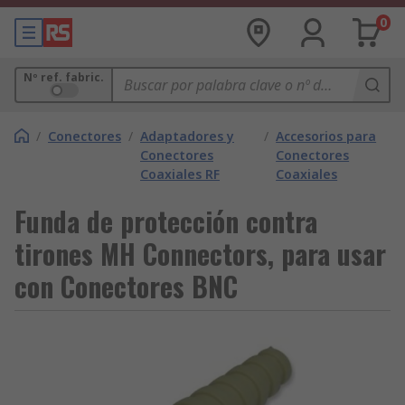
0
Nº ref. fabric.
/
Conectores
/
Adaptadores y
/
Accesorios para
Conectores
Conectores
Coaxiales RF
Coaxiales
Funda de protección contra
tirones MH Connectors, para usar
con Conectores BNC