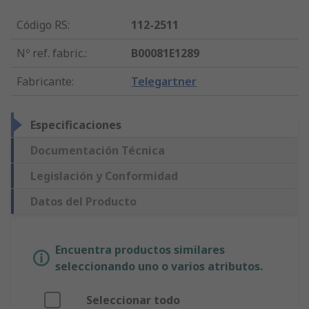
Código RS
:
112-2511
Nº ref. fabric.
:
B00081E1289
Fabricante
:
Telegartner
Especificaciones
Documentación Técnica
Legislación y Conformidad
Datos del Producto
Encuentra productos similares
seleccionando uno o varios atributos.
Seleccionar todo