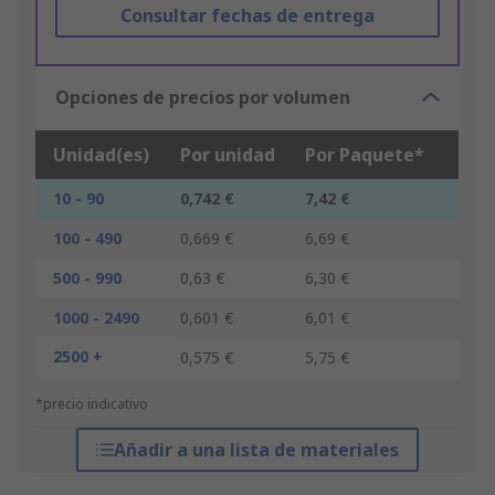
Consultar fechas de entrega
Opciones de precios por volumen
Unidad(es)
Por unidad
Por Paquete*
10 - 90
0,742 €
7,42 €
100 - 490
0,669 €
6,69 €
500 - 990
0,63 €
6,30 €
1000 - 2490
0,601 €
6,01 €
2500 +
0,575 €
5,75 €
*precio indicativo
Añadir a una lista de materiales