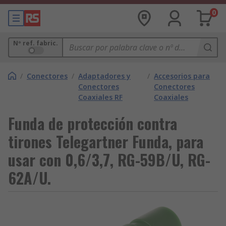
0
Nº ref. fabric.
/
Conectores
/
Adaptadores y
/
Accesorios para
Conectores
Conectores
Coaxiales RF
Coaxiales
Funda de protección contra
tirones Telegartner Funda, para
usar con 0,6/3,7, RG-59B/U, RG-
62A/U.