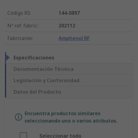
Código RS
:
144-0897
Nº ref. fabric.
:
202112
Fabricante
:
Amphenol RF
Especificaciones
Documentación Técnica
Legislación y Conformidad
Datos del Producto
Encuentra productos similares
seleccionando uno o varios atributos.
Seleccionar todo