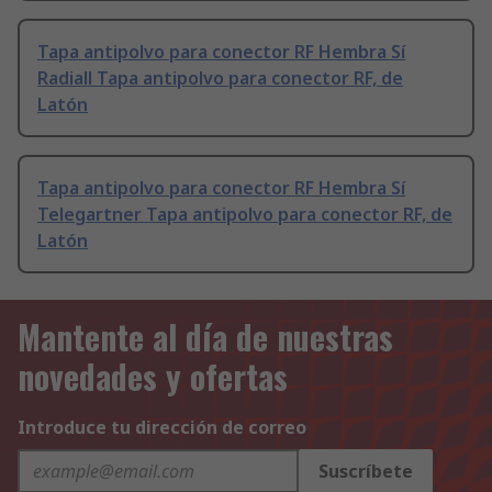
Tapa antipolvo para conector RF Hembra Sí
Radiall Tapa antipolvo para conector RF, de
Latón
Tapa antipolvo para conector RF Hembra Sí
Telegartner Tapa antipolvo para conector RF, de
Latón
Mantente al día de nuestras
novedades y ofertas
Introduce tu dirección de correo
Suscríbete