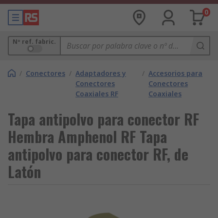
0
Nº ref. fabric.
/
Conectores
/
Adaptadores y
/
Accesorios para
Conectores
Conectores
Coaxiales RF
Coaxiales
Tapa antipolvo para conector RF
Hembra Amphenol RF Tapa
antipolvo para conector RF, de
Latón