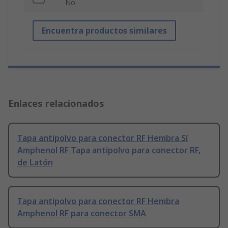
No
Encuentra productos similares
Enlaces relacionados
Tapa antipolvo para conector RF Hembra Sí
Amphenol RF Tapa antipolvo para conector RF,
de Latón
Tapa antipolvo para conector RF Hembra
Amphenol RF para conector SMA