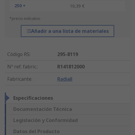
250 +
10,39 €
*precio indicativo
Añadir a una lista de materiales
Código RS
:
295-8119
Nº ref. fabric.
:
R141812000
Fabricante
:
Radiall
Especificaciones
Documentación Técnica
Legislación y Conformidad
Datos del Producto