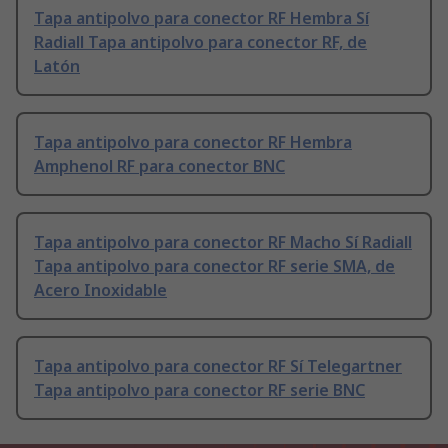
Tapa antipolvo para conector RF Hembra Sí
Radiall Tapa antipolvo para conector RF, de
Latón
Tapa antipolvo para conector RF Hembra
Amphenol RF para conector BNC
Tapa antipolvo para conector RF Macho Sí Radiall
Tapa antipolvo para conector RF serie SMA, de
Acero Inoxidable
Tapa antipolvo para conector RF Sí Telegartner
Tapa antipolvo para conector RF serie BNC