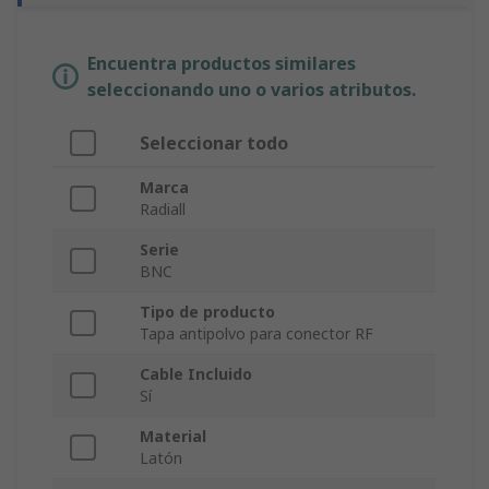
Encuentra productos similares
seleccionando uno o varios atributos.
Seleccionar todo
Marca
Radiall
Serie
BNC
Tipo de producto
Tapa antipolvo para conector RF
Cable Incluido
Sí
Material
Latón