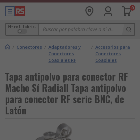
0
Nº ref. fabric.
/
Conectores
/
Adaptadores y
/
Accesorios para
Conectores
Conectores
Coaxiales RF
Coaxiales
Tapa antipolvo para conector RF
Macho Sí Radiall Tapa antipolvo
para conector RF serie BNC, de
Latón