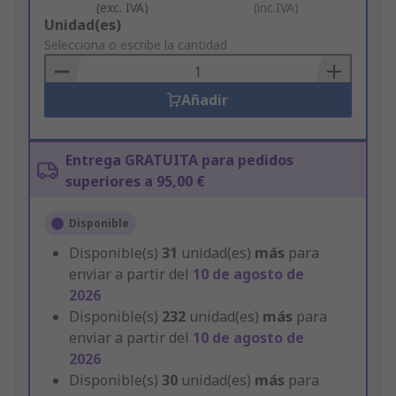
(exc. IVA)
(inc.IVA)
Add
Unidad(es)
to
Selecciona o escribe la cantidad
Basket
Añadir
Entrega GRATUITA para pedidos
superiores a 95,00 €
Disponible
Disponible(s)
31
unidad(es)
más
para
enviar a partir del
10 de agosto de
2026
Disponible(s)
232
unidad(es)
más
para
enviar a partir del
10 de agosto de
2026
Disponible(s)
30
unidad(es)
más
para