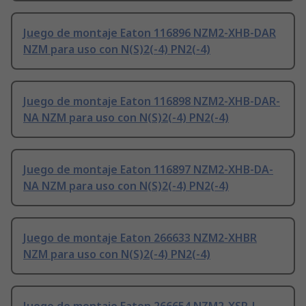
Juego de montaje Eaton 116896 NZM2-XHB-DAR
NZM para uso con N(S)2(-4) PN2(-4)
Juego de montaje Eaton 116898 NZM2-XHB-DAR-
NA NZM para uso con N(S)2(-4) PN2(-4)
Juego de montaje Eaton 116897 NZM2-XHB-DA-
NA NZM para uso con N(S)2(-4) PN2(-4)
Juego de montaje Eaton 266633 NZM2-XHBR
NZM para uso con N(S)2(-4) PN2(-4)