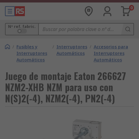
0
Nº ref. fabric.
/
Fusibles y
/
Interruptores
/
Accesorios para
Interruptores
Automáticos
Interruptores
Automáticos
Automáticos
Juego de montaje Eaton 266627
NZM2-XHB NZM para uso con
N(S)2(-4), NZM2(-4), PN2(-4)