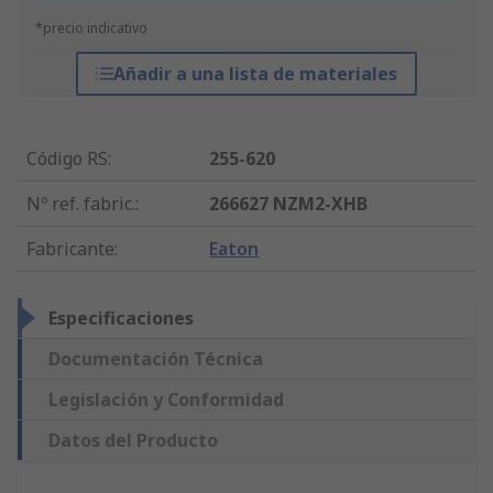
*precio indicativo
Añadir a una lista de materiales
Código RS
:
255-620
Nº ref. fabric.
:
266627 NZM2-XHB
Fabricante
:
Eaton
Especificaciones
Documentación Técnica
Legislación y Conformidad
Datos del Producto