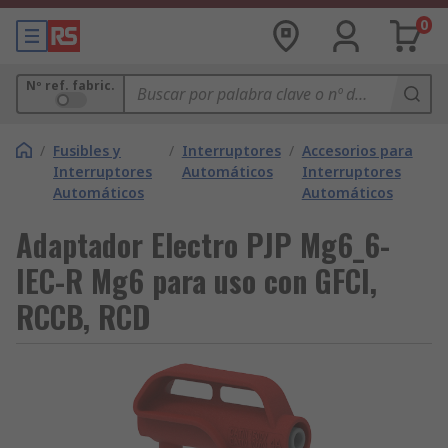
0
Nº ref. fabric.
/
Fusibles y
/
Interruptores
/
Accesorios para
Interruptores
Automáticos
Interruptores
Automáticos
Automáticos
Adaptador Electro PJP Mg6_6-
IEC-R Mg6 para uso con GFCI,
RCCB, RCD