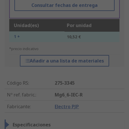
Consultar fechas de entrega
Unidad(es)
Por unidad
1 +
10,52 €
*precio indicativo
Añadir a una lista de materiales
Código RS
:
275-3345
Nº ref. fabric.
:
Mg6_6-IEC-R
Fabricante
:
Electro PJP
Especificaciones