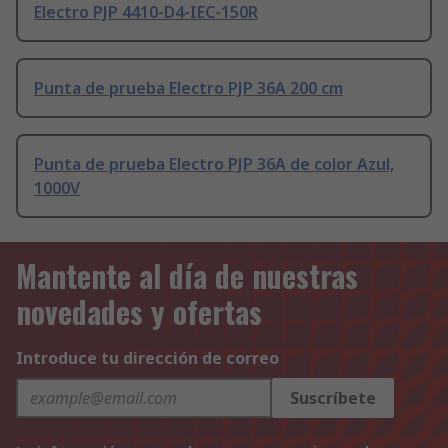
Electro PJP 4410-D4-IEC-150R
Punta de prueba Electro PJP 36A 200 cm
Punta de prueba Electro PJP 36A de color Azul,
1000V
Mantente al día de nuestras
novedades y ofertas
Introduce tu dirección de correo
Suscríbete