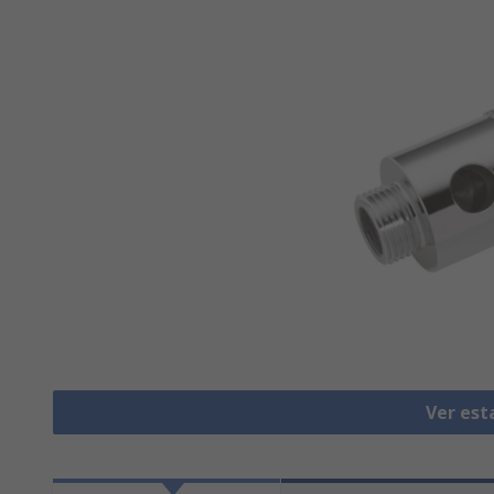
Ver est