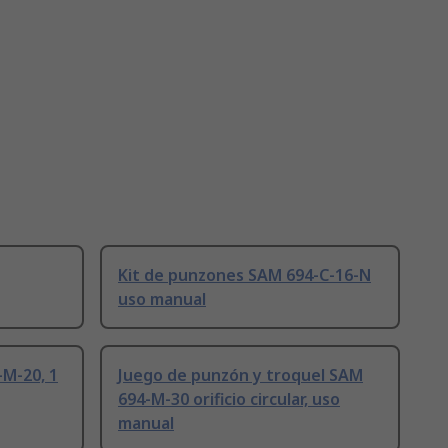
Kit de punzones SAM 694-C-16-N
uso manual
-M-20, 1
Juego de punzón y troquel SAM
694-M-30 orificio circular, uso
manual