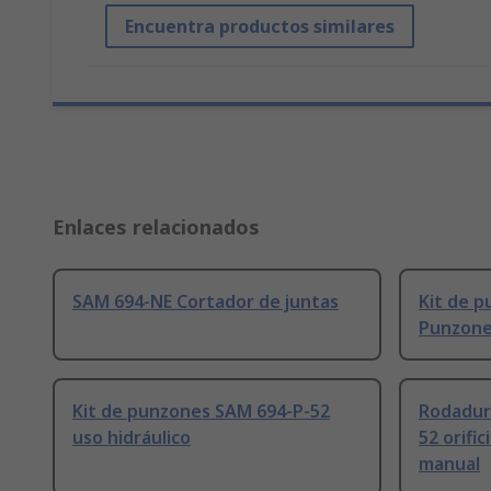
Encuentra productos similares
Enlaces relacionados
SAM 694-NE Cortador de juntas
Kit de 
Punzon
Kit de punzones SAM 694-P-52
Rodadur
uso hidráulico
52 orifi
manual