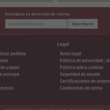
Introduce tu dirección de correo
Suscríbete
Legal
lizar pedidos
Aviso legal
ones
Política de privacidad - 
ión y pago
Política sobre cookies
e entrega
Seguridad de emails
Certificaciones de empre
técnico
Condiciones de venta
Avenida de Bruselas, 6, 28108 - Alcobendas - Madrid
© Amidata S.A.U.