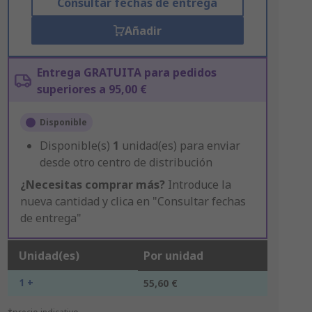
Consultar fechas de entrega
Añadir
Entrega GRATUITA para pedidos
superiores a 95,00 €
Disponible
Disponible(s)
1
unidad(es) para enviar
desde otro centro de distribución
¿Necesitas comprar más?
Introduce la
nueva cantidad y clica en "Consultar fechas
de entrega"
Unidad(es)
Por unidad
1 +
55,60 €