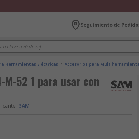
Seguimiento de Pedido
ra Herramientas Eléctricas
/
Accesorios para Multiherramient
-M-52 1 para usar con
ricante
:
SAM