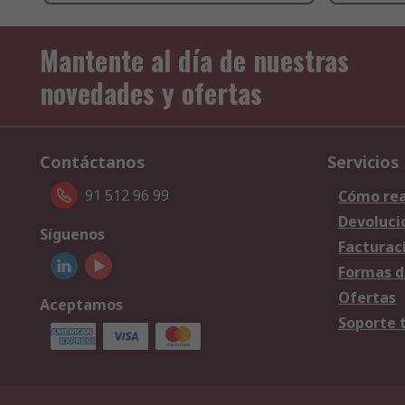
Mantente al día de nuestras
novedades y ofertas
Contáctanos
Servicios
91 512 96 99
Cómo rea
Devoluci
Síguenos
Facturac
Formas d
Ofertas
Aceptamos
Soporte 