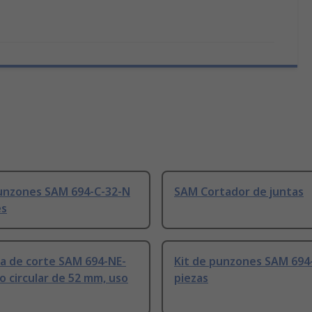
punzones SAM 694-C-32-N
SAM Cortador de juntas
es
a de corte SAM 694-NE-
Kit de punzones SAM 694
cio circular de 52 mm, uso
piezas