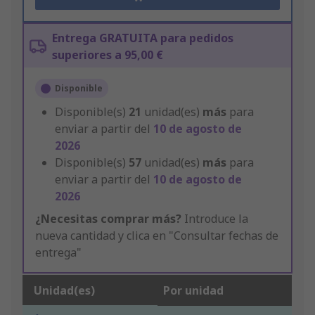
Entrega GRATUITA para pedidos
superiores a 95,00 €
Disponible
Disponible(s)
21
unidad(es)
más
para
enviar a partir del
10 de agosto de
2026
Disponible(s)
57
unidad(es)
más
para
enviar a partir del
10 de agosto de
2026
¿Necesitas comprar más?
Introduce la
nueva cantidad y clica en "Consultar fechas de
entrega"
Unidad(es)
Por unidad