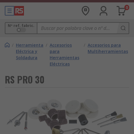
0
Nº ref. fabric.
/
Herramienta
/
Accesorios
/
Accesorios para
Eléctrica y
para
Multiherramientas
Soldadura
Herramientas
Eléctricas
RS PRO 30